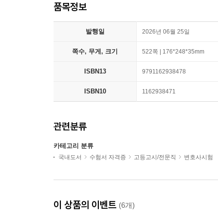
품목정보
발행일
2026년 06월 25일
쪽수, 무게, 크기
522쪽 | 176*248*35mm
ISBN13
9791162938478
ISBN10
1162938471
관련분류
카테고리 분류
국내도서
수험서 자격증
고등고시/전문직
변호사시험
이 상품의 이벤트
(6개)