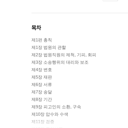
목차
제1편 총칙
제1장 법원의 관할
제2장 법원직원의 제척, 기피, 회피
제3장 소송행위의 대리와 보조
제4장 변호
제5장 재판
제6장 서류
제7장 송달
제8장 기간
제9장 피고인의 소환, 구속
제10장 압수와 수색
제11장 검증