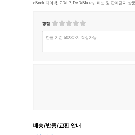
eBook 페이백, CD/LP, DVD/Blu-ray, 패션 및 판매금
평점
한글 기준 50자까지 작성가능
배송/반품/교환 안내