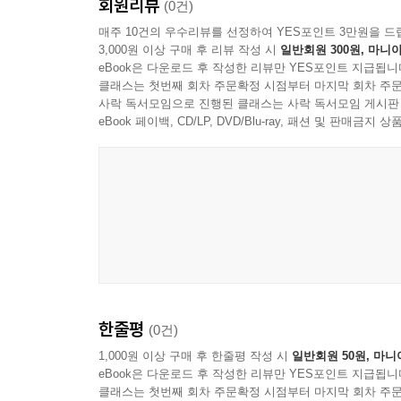
회원리뷰
모쪼록 본서가 수험생들의 합격에 큰 도움이 되길 
(0건)
매주 10건의 우수리뷰를 선정하여 YES포인트 3만원을 드
3,000원 이상 구매 후 리뷰 작성 시
일반회원 300원, 마니아
2026년 5월
eBook은 다운로드 후 작성한 리뷰만 YES포인트 지급됩니
홍형철 변호사 드림
클래스는 첫번째 회차 주문확정 시점부터 마지막 회차 주문
사락 독서모임으로 진행된 클래스는 사락 독서모임 게시판
eBook 페이백, CD/LP, DVD/Blu-ray, 패션 및 판매금
한줄평
(0건)
1,000원 이상 구매 후 한줄평 작성 시
일반회원 50원, 마니
eBook은 다운로드 후 작성한 리뷰만 YES포인트 지급됩니
클래스는 첫번째 회차 주문확정 시점부터 마지막 회차 주문