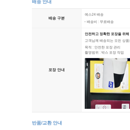
배송 안내
예스24 배송
배송 구분
배송비 : 무료배송
안전하고 정확한 포장을 위해 
고객님께 배송되는 모든 상품을
목적 : 안전한 포장 관리
촬영범위 : 박스 포장 작업
포장 안내
반품/교환 안내