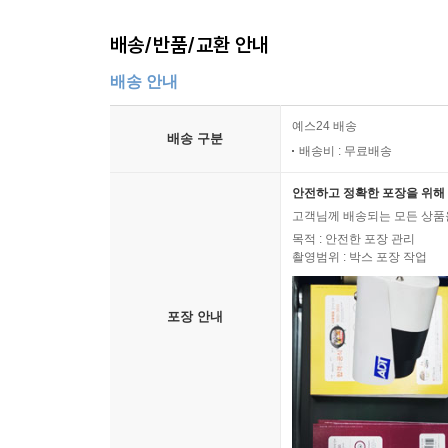
배송/반품/교환 안내
배송 안내
예스24 배송
배송 구분
배송비 : 무료배송
안전하고 정확한 포장을 위해 
고객님께 배송되는 모든 상품을
목적 : 안전한 포장 관리
촬영범위 : 박스 포장 작업
포장 안내