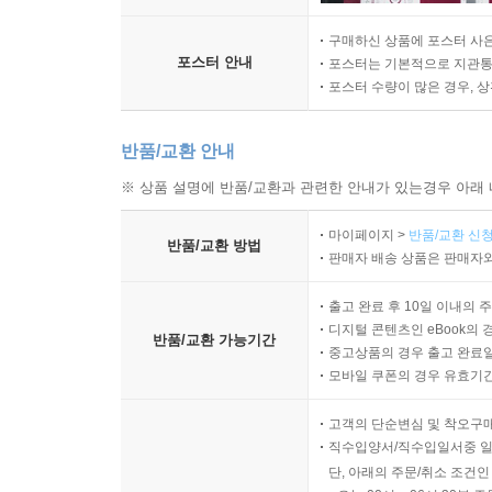
구매하신 상품에 포스터 사은
포스터 안내
포스터는 기본적으로 지관통에
포스터 수량이 많은 경우, 
반품/교환 안내
※ 상품 설명에 반품/교환과 관련한 안내가 있는경우 아래 
마이페이지 >
반품/교환 신청
반품/교환 방법
판매자 배송 상품은 판매자와
출고 완료 후 10일 이내의 
디지털 콘텐츠인 eBook의 
반품/교환 가능기간
중고상품의 경우 출고 완료일
모바일 쿠폰의 경우 유효기간(
고객의 단순변심 및 착오구
직수입양서/직수입일서중 일
단, 아래의 주문/취소 조건인