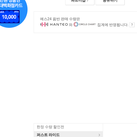
파트너샵
공유하기
예스24 음반 판매 수량은
와
집계에 반영됩니다.
한정 수량 할인전
퍼스트 라이드