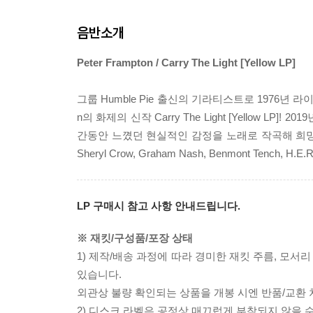
음반소개
Peter Frampton / Carry The Light [Yellow LP]
그룹 Humble Pie 출신의 기라티스트로 1976년 라이브
n의 화제의 신작 Carry The Light [Yellow LP]! 2
간동안 느꼈던 현실적인 감정을 노래로 작곡해 희망의 메세
Sheryl Crow, Graham Nash, Benmont Tench
LP 구매시 참고 사항 안내드립니다.
※ 재킷/구성품/포장 상태
1) 제작/배송 과정에 따라 경미한 재킷 주름, 모서
있습니다.
외관상 불량 확인되는 상품을 개봉 시엔 반품/교환 
2) 디스크 라벨은 공정상 매끄럽게 부착되지 않을