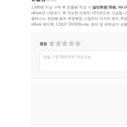
1,000원 이상 구매 후 한줄평 작성 시
일반회원 50원, 마니
eBook은 다운로드 후 작성한 리뷰만 YES포인트 지급됩니
클래스는 첫번째 회차 주문확정 시점부터 마지막 회차 주문
eBook 페이백, CD/LP, DVD/Blu-ray, 패션 및 판매금
평점
한글 기준 50자까지 작성가능