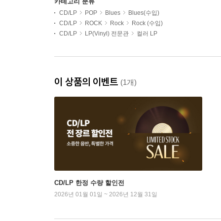
카테고리 분류
CD/LP
POP
Blues
Blues(수입)
CD/LP
ROCK
Rock
Rock (수입)
CD/LP
LP(Vinyl) 전문관
컬러 LP
이 상품의 이벤트
(1개)
CD/LP 한정 수량 할인전
2026년 01월 01일 ~ 2026년 12월 31일