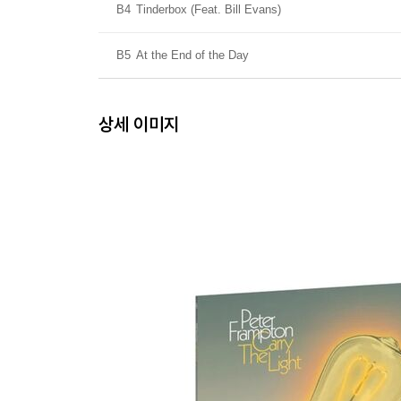
B4
Tinderbox (Feat. Bill Evans)
B5
At the End of the Day
상세 이미지