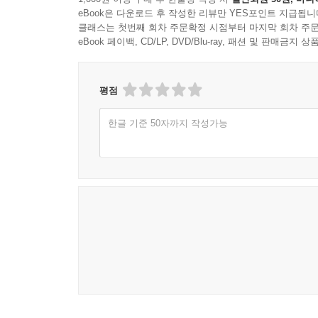
eBook은 다운로드 후 작성한 리뷰만 YES포인트 지급됩니
클래스는 첫번째 회차 주문확정 시점부터 마지막 회차 주문
eBook 페이백, CD/LP, DVD/Blu-ray, 패션 및 판매금
평점
한글 기준 50자까지 작성가능