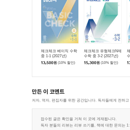
체크체크 베이직 수학
체크체크 유형체크N제
체
중 1-1 (2027년)
수학 중 3-2 (2027년)
수
13,500
원
(10% 할인)
15,300
원
(10% 할인)
1
만든 이 코멘트
저자, 역자, 편집자를 위한 공간입니다. 독자들에게 전하고
접수된 글은 확인을 거쳐 이 곳에 게재됩니다.
독자 분들의 리뷰는 리뷰 쓰기를, 책에 대한 문의는 1: