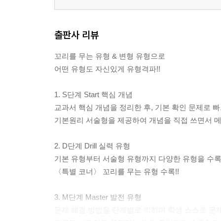
출판사 리뷰
꼬리를 무는 유형 & 변형 유형으로
어떤 유형도 자신있게 유형격파!!
1. S단계 Start 핵심 개념
교과서 핵심 개념을 정리한 후, 기본 확인 문제로 빠
기본원리 서술형을 제공하여 개념을 직접 쓰면서 메
2. D단계 Drill 실력 유형
기본 유형부터 서술형 유형까지 다양한 유형을 수록
〈특별 코너〉 꼬리를 무는 유형 수록!!
3. M단계 Master 발전 유형
문제 해결 방법을 단계별로 익히며 학생 스스로 문