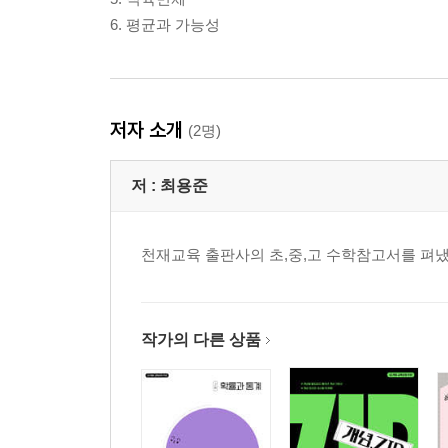
6. 평균과 가능성
저자 소개
(2명)
저 :
최용준
천재교육 출판사의 초,중,고 수학참고서를 펴냈
작가의 다른 상품