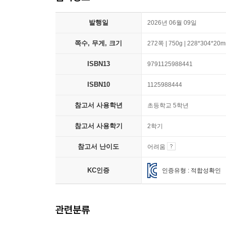
발행일
2026년 06월 09일
쪽수, 무게, 크기
272쪽 | 750g | 228*304*20
ISBN13
9791125988441
ISBN10
1125988444
참고서 사용학년
초등학교 5학년
참고서 사용학기
2학기
참고서 난이도
어려움
KC인증
인증유형 : 적합성확인
관련분류