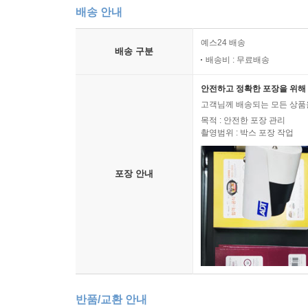
배송 안내
예스24 배송
배송 구분
배송비 : 무료배송
안전하고 정확한 포장을 위해 
고객님께 배송되는 모든 상품을
목적 : 안전한 포장 관리
촬영범위 : 박스 포장 작업
포장 안내
반품/교환 안내