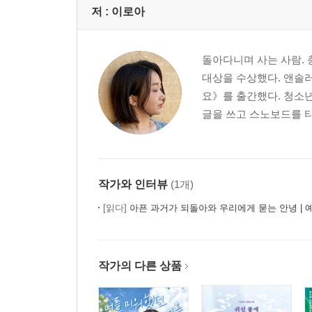
저 :
이로아
돌아다니며 사는 사람.
대상을 수상했다. 앤솔
요》를 출간했다. 청소년
글을 쓰고 스노보드를 타
작가와 인터뷰
(1개)
[읽다]
아픈 과거가 되돌아와 우리에게 묻는 안녕 | 예
작가의 다른 상품