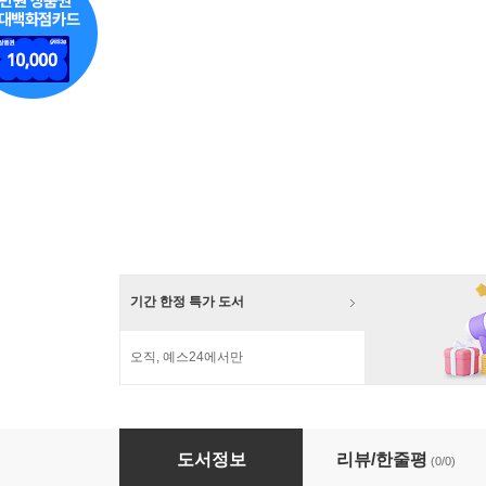
기간 한정 특가 도서
오직, 예스24에서만
중3 독서토론논술 필독서 시즌2
도서정보
리뷰/한줄평
(0/0)