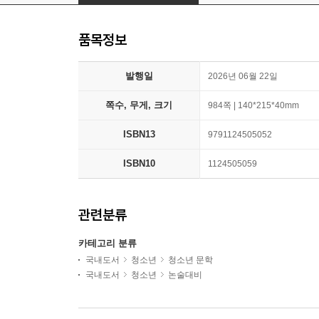
품목정보
발행일
2026년 06월 22일
쪽수, 무게, 크기
984쪽 | 140*215*40mm
ISBN13
9791124505052
ISBN10
1124505059
관련분류
카테고리 분류
국내도서
청소년
청소년 문학
국내도서
청소년
논술대비