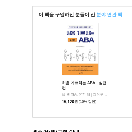
이 책을 구입하신 분들이 산
분야 연관 책
처음 가르치는 ABA : 실전
편
밥 첸 저/박유진 역
캥거루북스
|
15,120
원
(10% 할인)