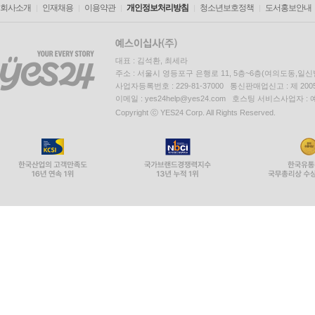
회사소개
인재채용
이용약관
개인정보처리방침
청소년보호정책
도서홍보안내
대표 : 김석환, 최세라
주소 : 서울시 영등포구 은행로 11, 5층~6층(여의도동,일신
사업자등록번호 : 229-81-37000 통신판매업신고 : 제 200
이메일 : yes24help@yes24.com 호스팅 서비스사업자 :
Copyright ⓒ YES24 Corp. All Rights Reserved.