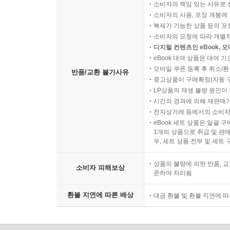
소비자의 책임 있는 사유로 
소비자의 사용, 포장 개봉에 
복제가 가능한 상품 등의 포장을 
소비자의 요청에 따라 개별
디지털 컨텐츠인 eBook, 
eBook 대여 상품은 대여 기
모바일 쿠폰 등록 후 취소/환
반품/교환 불가사유
중고상품이 구매확정(자동 
LP상품의 재생 불량 원인이 기
시간의 경과에 의해 재판매가
전자상거래 등에서의 소비자
eBook 세트 상품은 일괄 
1개의 상품으로 취급 및 판매
우, 세트 상품 전부 및 세트
상품의 불량에 의한 반품, 교
소비자 피해보상
준하여 처리됨
환불 지연에 따른 배상
대금 환불 및 환불 지연에 