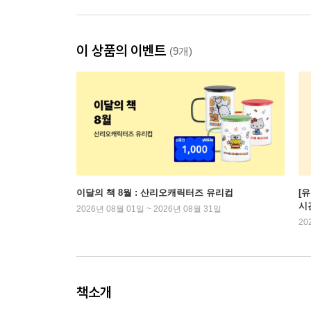
이 상품의 이벤트
(9개)
이달의 책 8월 : 산리오캐릭터즈 유리컵
[
시
2026년 08월 01일 ~ 2026년 08월 31일
20
책소개