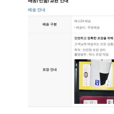
배송/반품/교환 안내
배송 안내
예스24 배송
배송 구분
배송비 : 무료배송
안전하고 정확한 포장을 위해 
고객님께 배송되는 모든 상품을
목적 : 안전한 포장 관리
촬영범위 : 박스 포장 작업
포장 안내