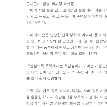
곤지곤지, 죔죔, 짝짜꿍 짝짜꿍.
아이의 작은 손을 잡고 함께했던 손놀이다. 어른에
만지고, 누르고, 쥐고, 두드리며 주변을 탐색한다.
하는 것이다.
아이에게 손은 단순한 신체 부위가 아니다. 몸과 뇌
을 연구하고 지도해 온 김승언 국내 1호 아이몸발
할 때 더욱 풍부하게 배우고 성장한다는 점이다. 
조절하며, 세상과 관계 맺는 힘을 길러 나간다.
『만질수록 똑똑해지는 촉감놀이』의 이번 개정판은
를 더욱 깊이 있게 담아냈다. 왜 촉감 자극이 아이
를 알기 쉽게 설명했다.
또한 면과 가루 같은 식재료, 낙엽과 모래 같은 자
를 활용한 76가지 촉감놀이를 수록해 가정에서도 손
반응의 의미와 발달 단계별 활용법, 안전하게 놀이