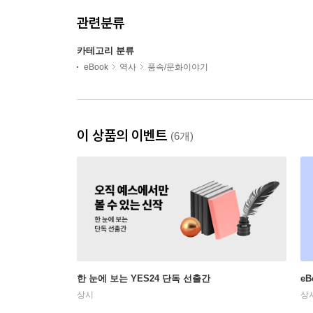
관련분류
카테고리 분류
eBook
역사
풍속/문화이야기
이 상품의 이벤트
(6개)
한 눈에 보는 YES24 단독 선출간
e
상시
상