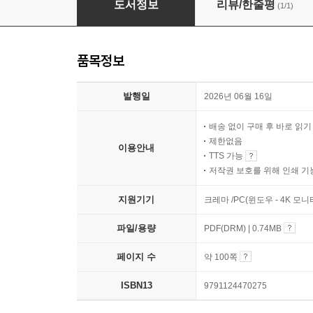
도서정보
리뷰/한줄평
(1/1)
품목정보
발행일
2026년 06월 16일
배송 없이 구매 후 바로 읽
제한없음
이용안내
TTS 가능
저작권 보호를 위해 인쇄 기
지원기기
크레마 /PC(윈도우 - 4K 모
파일/용량
PDF(DRM) | 0.74MB
페이지 수
약 100쪽
ISBN13
9791124470275