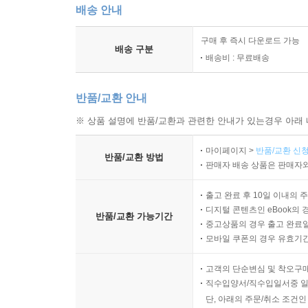
배송 안내
구매 후 즉시 다운로드 가능
배송 구분
배송비 : 무료배송
반품/교환 안내
※ 상품 설명에 반품/교환과 관련한 안내가 있는경우 아래 
마이페이지 >
반품/교환 신청
반품/교환 방법
판매자 배송 상품은 판매자와
출고 완료 후 10일 이내의 
디지털 콘텐츠인 eBook의 
반품/교환 가능기간
중고상품의 경우 출고 완료일
모바일 쿠폰의 경우 유효기간(
고객의 단순변심 및 착오구
직수입양서/직수입일서중 일
단, 아래의 주문/취소 조건인