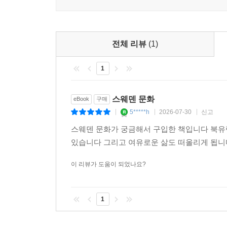
전체 리뷰
(1)
1
스웨덴 문화
eBook
구매
5*****h
2026-07-30
신고
|
|
|
스웨덴 문화가 궁금해서 구입한 책입니다 북유
있습니다 그리고 여유로운 삶도 떠올리게 됩니
이 리뷰가 도움이 되었나요?
1