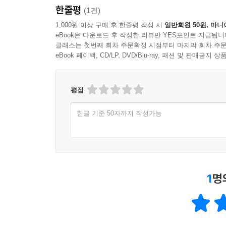
한줄평
(1건)
1,000원 이상 구매 후 한줄평 작성 시
일반회원 50원, 마니
eBook은 다운로드 후 작성한 리뷰만 YES포인트 지급됩니
클래스는 첫번째 회차 주문확정 시점부터 마지막 회차 주문
eBook 페이백, CD/LP, DVD/Blu-ray, 패션 및 판매금
평점
한글 기준 50자까지 작성가능
1
명