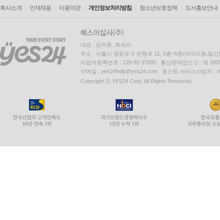
회사소개
인재채용
이용약관
개인정보처리방침
청소년보호정책
도서홍보안내
대표 : 김석환, 최세라
주소 : 서울시 영등포구 은행로 11, 5층~6층(여의도동,일신
사업자등록번호 : 229-81-37000 통신판매업신고 : 제 200
이메일 : yes24help@yes24.com 호스팅 서비스사업자 :
Copyright ⓒ YES24 Corp. All Rights Reserved.