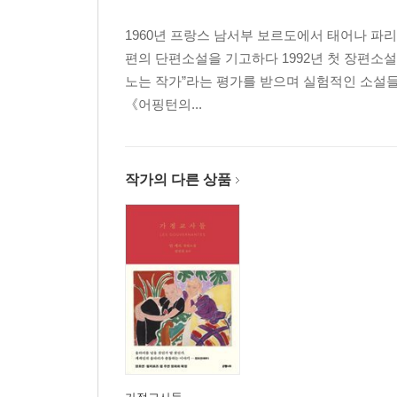
1960년 프랑스 남서부 보르도에서 태어나 파
편의 단편소설을 기고하다 1992년 첫 장편소
노는 작가”라는 평가를 받으며 실험적인 소설들뿐
《어핑턴의...
작가의 다른 상품