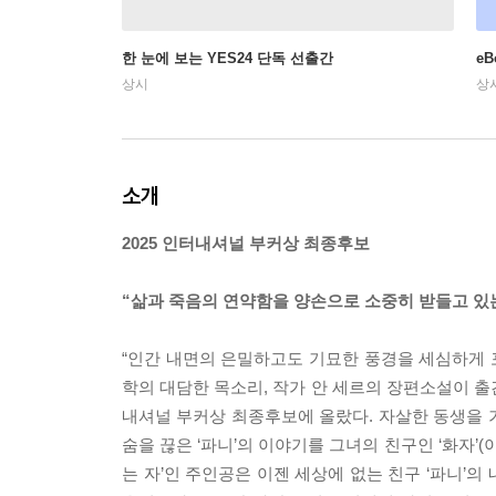
한 눈에 보는 YES24 단독 선출간
e
상시
상
소개
2025 인터내셔널 부커상 최종후보
“삶과 죽음의 연약함을 양손으로 소중히 받들고 있
“인간 내면의 은밀하고도 기묘한 풍경을 세심하게
학의 대담한 목소리, 작가 안 세르의 장편소설이 출
내셔널 부커상 최종후보에 올랐다. 자살한 동생을 
숨을 끊은 ‘파니’의 이야기를 그녀의 친구인 ‘화자’(
는 자’인 주인공은 이젠 세상에 없는 친구 ‘파니’