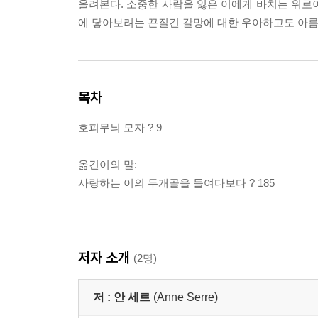
올려본다. 소중한 사람을 잃은 이에게 바치는 위로이
에 닿아보려는 끈질긴 갈망에 대한 우아하고도 아름
목차
호피무늬 모자 ? 9
옮긴이의 말:
사랑하는 이의 두개골을 들여다보다 ? 185
저자 소개
(2명)
저 :
안 세르
(Anne Serre)