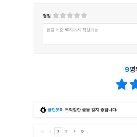
평점
한글 기준 50자까지 작성가능
9
명
클린봇
이 부적절한 글을 감지 중입니다.
1
2