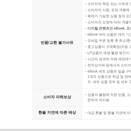
소비자의 책임 있는 사유로 
소비자의 사용, 포장 개봉에 
복제가 가능한 상품 등의 포장을 
소비자의 요청에 따라 개별
디지털 컨텐츠인 eBook, 
eBook 대여 상품은 대여 기
모바일 쿠폰 등록 후 취소/환
반품/교환 불가사유
중고상품이 구매확정(자동 
LP상품의 재생 불량 원인이 기
시간의 경과에 의해 재판매가
전자상거래 등에서의 소비자
eBook 세트 상품은 일괄 
1개의 상품으로 취급 및 판매
우, 세트 상품 전부 및 세트
상품의 불량에 의한 반품, 교
소비자 피해보상
준하여 처리됨
환불 지연에 따른 배상
대금 환불 및 환불 지연에 