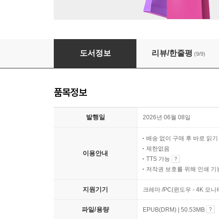
호피무늬 모자
도서정보
리뷰/한줄평
(9/9)
품목정보
발행일
2026년 06월 08일
배송 없이 구매 후 바로 읽
제한없음
이용안내
TTS 가능
저작권 보호를 위해 인쇄 기
지원기기
크레마 /PC(윈도우 - 4K 모
파일/용량
EPUB(DRM) | 50.53MB