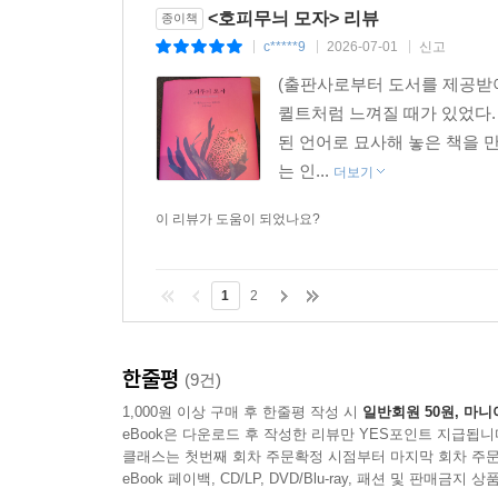
<호피무늬 모자> 리뷰
종이책
c*****9
2026-07-01
신고
|
|
|
(출판사로부터 도서를 제공받
퀼트처럼 느껴질 때가 있었다.
된 언어로 묘사해 놓은 책을 
는 인...
더보기
이 리뷰가 도움이 되었나요?
1
2
한줄평
(9건)
1,000원 이상 구매 후 한줄평 작성 시
일반회원 50원, 마니
eBook은 다운로드 후 작성한 리뷰만 YES포인트 지급됩니
클래스는 첫번째 회차 주문확정 시점부터 마지막 회차 주문
eBook 페이백, CD/LP, DVD/Blu-ray, 패션 및 판매금