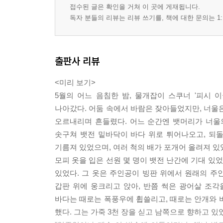
접수된 글은 확인을 거쳐 이 곳에 게재됩니다.
독자 분들의 리뷰는 리뷰 쓰기를, 책에 대한 문의는 1:
출판사 리뷰
<미리 보기>
5월의 어느 음침한 밤, 물개잡이 스쿠너 '피시 
나아갔다. 어둠 속에서 바람은 잦아들었지만, 너울
오르내리며 흔들렸다. 어느 순간엔 뱃머리가 너울
솟구쳐 뱃전 밑바닥이 바다 위로 튀어나오고, 되
기름져 있었으며, 여러 척의 배가 포개어 올려져 있
모피 옷을 입은 선원 몇 명이 뱃전 난간에 기대 있
있었다. 그 옷은 주인공이 빙판 위에서 원래의 
갑판 위에 웅크리고 앉아, 반쯤 썩은 광어살 조
바다는 때로는 폭풍우에 휩쓸리고, 때로는 안개와 
했다. 그는 가죽 3천 장을 싣고 남쪽으로 향하고 있