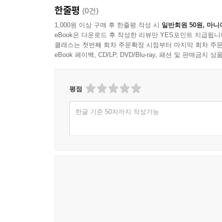
한줄평
(0건)
1,000원 이상 구매 후 한줄평 작성 시
일반회원 50원, 마니
eBook은 다운로드 후 작성한 리뷰만 YES포인트 지급됩니
클래스는 첫번째 회차 주문확정 시점부터 마지막 회차 주문
eBook 페이백, CD/LP, DVD/Blu-ray, 패션 및 판매금
평점
한글 기준 50자까지 작성가능