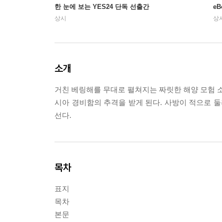
한 눈에 보는 YES24 단독 선출간
e
상시
상
소개
거친 베링해를 무대로 펼쳐지는 짜릿한 해양 모험 소
시아 경비함의 추격을 받게 된다. 사방이 적으로 
선다.
목차
표지
목차
본문