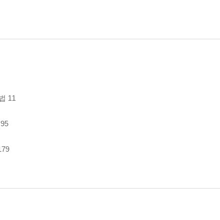
법 11
 95
179