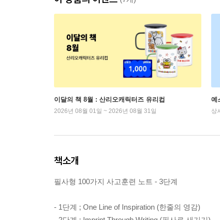
이달의 책 8월 : 산리오캐릭터즈 유리컵
예
2026년 08월 01일 ~ 2026년 08월 31일
상
책소개
필사형 100가지 사고훈련 노트 - 3단계
- 1단계 ; One Line of Inspiration (한줄의 영감)
- 2단계 ; Imprint Through Writing (필사로 새기기)