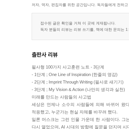
저자, 역자, 편집자를 위한 공간입니다. 독자들에게 전하고
접수된 글은 확인을 거쳐 이 곳에 게재됩니다.
독자 분들의 리뷰는 리뷰 쓰기를, 책에 대한 문의는 1:
출판사 리뷰
필사형 100가지 사고훈련 노트 - 3단계
- 1단계 ; One Line of Inspiration (한줄의 영감)
- 2단계 ; Imprint Through Writing (필사로 새기기)
- 3단계 ; My Vision & Action (나만의 생각과 실천)
미래를 만드는 사람들의 사고법
세상은 언제나 소수의 사람들에 의해 바뀌어 왔다
적응했고, 누군가는 현실 자체를 바꾸려 했다.
일론 머스크는 그런 인물 가운데 한 사람이다. 그
다시 열었으며, AI 시대의 방향에 질문을 던지며 