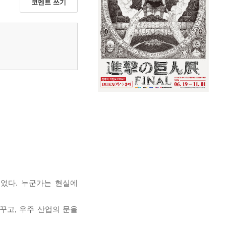
코멘트 쓰기
었다. 누군가는 현실에
꾸고, 우주 산업의 문을