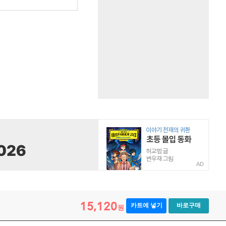
AD
15,120
카트에 넣기
바로구매
원