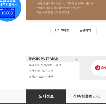
사이즈비교
공유하기
휴넷CEO MUST READ
경제경영 자기계발 기획전
기간 한정 특가 도서
오직, 예스24에서만
미래형 사고법
도서정보
리뷰/한줄평
(14/0)