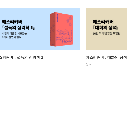
스리커버 : 설득의 심리학 1
예스리커버 : 대화의 정석
시
상시