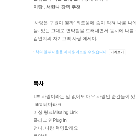
이랑 . 서한나 강력 추천
‘사랑은 구원이 될까’ 외로움에 숨이 막혀 나를 
들. 있는 그대로 연약함을 드러내면서 동시에 나를 
김연지의 자기고백 사랑 에세이.
책의 일부 내용을 미리 읽어보실 수 있습니다.
미리보기
목차
1부 사랑이라는 말 없이도 매우 사랑인 순간들이 
Intro 테마파크
미싱 링크Missing Link
플러그 인Plug In
언니, 나랑 혁명할래요
풀악셀