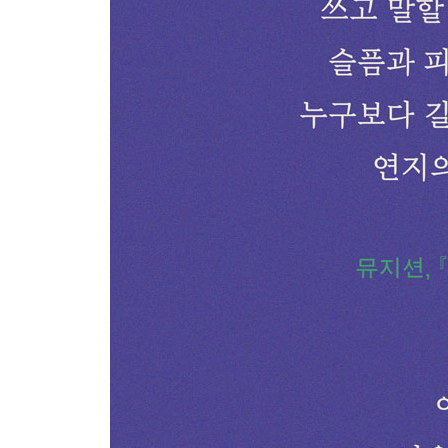
3부 오늘의 사랑을 명중시킬 것이다
Intro 입양식
사랑을 말하지 않을 때
사랑의 인용과 참조
반복 재생
원과 나
원과 나 2
원과 나 3
그는 잠결에도 나를 꽉 안고는 한다
모두 겪을 만한 일이 될 것이다
Outro 밤마다 어깻죽지에서 깃털을 뽑아 잉크를 
작가의 말