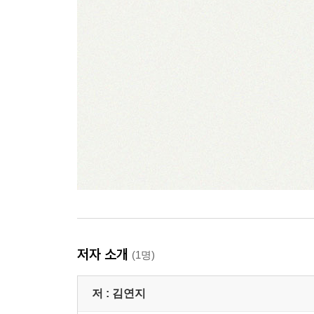
저자 소개
(1명)
저 :
김연지