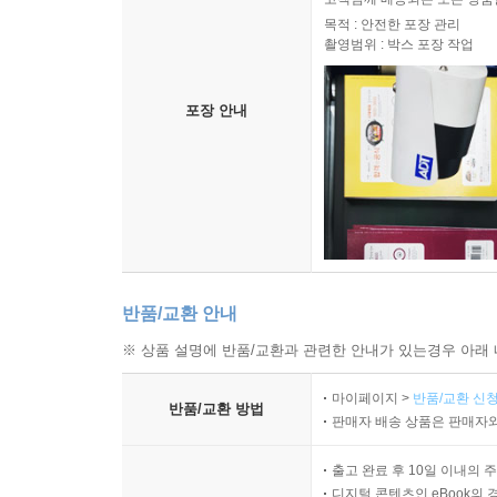
목적 : 안전한 포장 관리
촬영범위 : 박스 포장 작업
포장 안내
반품/교환 안내
※ 상품 설명에 반품/교환과 관련한 안내가 있는경우 아래 
마이페이지 >
반품/교환 신청
반품/교환 방법
판매자 배송 상품은 판매자와
출고 완료 후 10일 이내의 
디지털 콘텐츠인 eBook의 