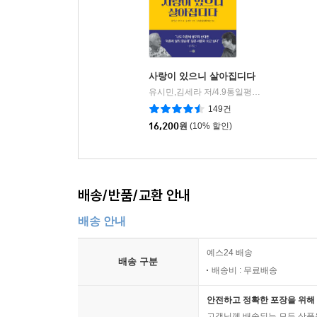
사랑이 있으니 살아집디다
유시민,김세라 저/4.9통일평화재단 편
도서
|
149건
16,200
원
(10% 할인)
배송/반품/교환 안내
배송 안내
예스24 배송
배송 구분
배송비 : 무료배송
안전하고 정확한 포장을 위해 
고객님께 배송되는 모든 상품을