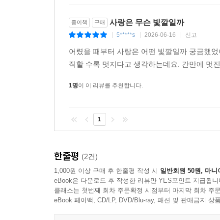
사랑은 무슨 빛깔일까
종이책
구매
5*****s
2026-06-16
신고
|
|
|
어렸을 때부터 사랑은 어떤 빛깔일까 궁금했었어
직할 수록 멋지다고 생각하는데요. 간만에 멋진
1명
이 이 리뷰를 추천합니다.
1
한줄평
(2건)
1,000원 이상 구매 후 한줄평 작성 시
일반회원 50원, 마니
eBook은 다운로드 후 작성한 리뷰만 YES포인트 지급됩니
클래스는 첫번째 회차 주문확정 시점부터 마지막 회차 주문
eBook 페이백, CD/LP, DVD/Blu-ray, 패션 및 판매금