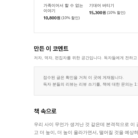
가족이어서 할 수 없는
기대어 버티기
이야기
15,300
원
(10% 할인)
10,800
원
(10% 할인)
만든 이 코멘트
저자, 역자, 편집자를 위한 공간입니다. 독자들에게 전하고
접수된 글은 확인을 거쳐 이 곳에 게재됩니다.
독자 분들의 리뷰는 리뷰 쓰기를, 책에 대한 문의는 1:
책 속으로
우리 사이 무언가 생겨난 것 같은데 본격적으로 이 
고 더 높이, 더 높이 올라가면서, 떨어질 것을 예