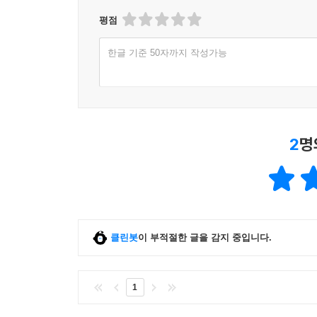
평점
한글 기준 50자까지 작성가능
2
명
클린봇
이 부적절한 글을 감지 중입니다.
1