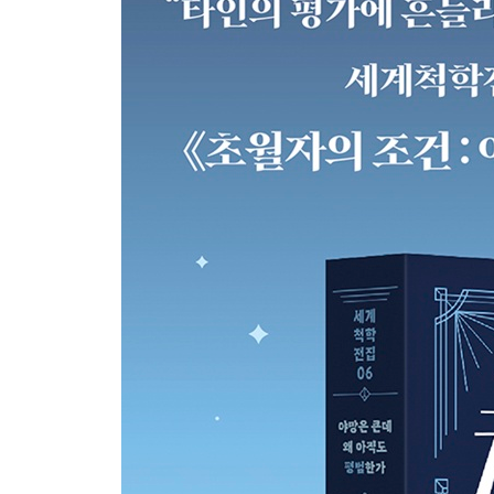
01 용기는 불안의 반대가 아니다 틸리히의 존재 용기
02 감정을 읽는 자는 감정에 지지 않는다 스피노자의
03 빼앗길 수 없는 한 가지 프랭클의 태도 가치 320
04 한 번도 자기 말을 한 적 없는 사람들 에머슨의 자
05 가장 강한 행위는 멈추는 것이다 베유의 탈창조 3
06 완성되지 않은 채 완전한 로저스의 완전히 기능하
07 이 삶을 다시 살겠는가 니체의 영원회귀 364
에필로그 풀려난 사람 374