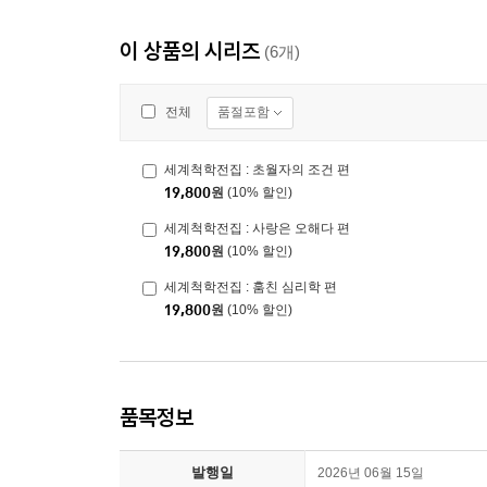
이 상품의 시리즈
(6개)
품절포함
전체
세계척학전집 : 초월자의 조건 편
19,800
원
(10% 할인)
세계척학전집 : 사랑은 오해다 편
19,800
원
(10% 할인)
세계척학전집 : 훔친 심리학 편
19,800
원
(10% 할인)
품목정보
발행일
2026년 06월 15일