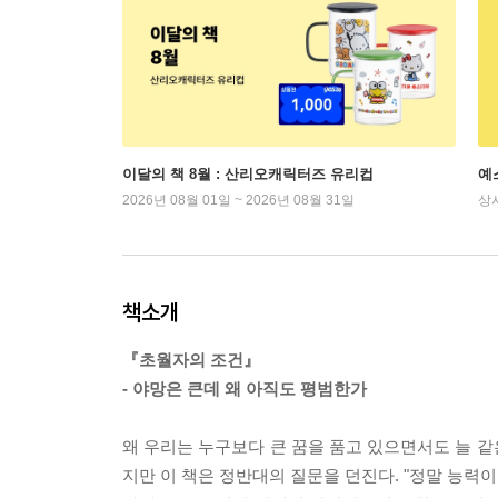
이달의 책 8월 : 산리오캐릭터즈 유리컵
예
2026년 08월 01일 ~ 2026년 08월 31일
상
책소개
『초월자의 조건』
- 야망은 큰데 왜 아직도 평범한가
왜 우리는 누구보다 큰 꿈을 품고 있으면서도 늘 같
지만 이 책은 정반대의 질문을 던진다. "정말 능력이