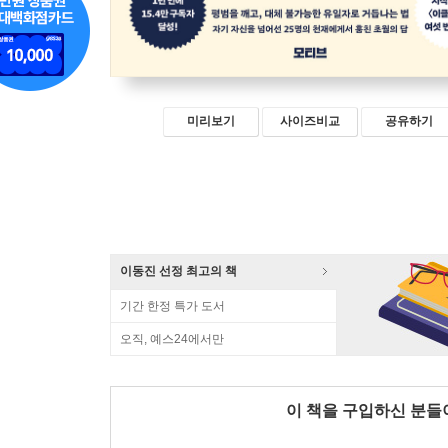
미리보기
사이즈비교
공유하기
이동진 선정 최고의 책
기간 한정 특가 도서
오직, 예스24에서만
이 책을 구입하신 분