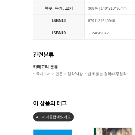
쪽수, 무게, 크기
368쪽 | 140*210*30mm
ISBN13
9791124649046
ISBN10
1124649042
관련분류
카테고리 분류
국내도서
인문
철학/사상
쉽게 읽는 철학/대중철학
이 상품의 태그
#크레마클럽에있어요