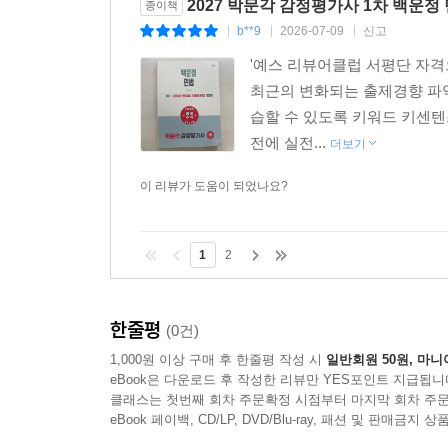
2027 박문각 감정평가사 1차 백운정
종이책
b**9
2026-07-09
신고
|
|
|
'예스 리뷰어클럽 서평단 자격
최근의 변화되는 출제경향 파악
습할 수 있도록 키워드 키센텐
전에 실전...
더보기
이 리뷰가 도움이 되었나요?
1
2
한줄평
(0건)
1,000원 이상 구매 후 한줄평 작성 시
일반회원 50원, 마니
eBook은 다운로드 후 작성한 리뷰만 YES포인트 지급됩니
클래스는 첫번째 회차 주문확정 시점부터 마지막 회차 주문
eBook 페이백, CD/LP, DVD/Blu-ray, 패션 및 판매금