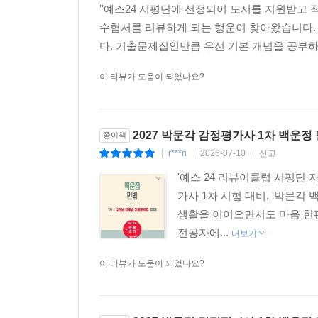
''예스24 서평단에 선정되어 도서를 지원받고
수험서를 리뷰하게 되는 행운이 찾아왔습니다. 책
다. 기출문제집인만큼 우선 기본 개념을 공부하신
이 리뷰가 도움이 되었나요?
2027 박문각 감정평가사 1차 백운정
종이책
r***n
2026-07-10
신고
|
|
|
'예스 24 리뷰어클럽 서평단
가사 1차 시험 대비, '박문
생활을 이어오면서도 마음 한편
전공자에...
더보기
이 리뷰가 도움이 되었나요?