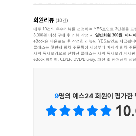
기본서를 2~3회독 한 이후 본격적으로 문제풀이 단
합니다.
회원리뷰
(10건)
수험생 여러분들의 합격을 기원합니다.
매주 10건의 우수리뷰를 선정하여 YES포인트 3만원을 드
3,000원 이상 구매 후 리뷰 작성 시
일반회원 300원, 마니아
eBook은 다운로드 후 작성한 리뷰만 YES포인트 지급됩니
클래스는 첫번째 회차 주문확정 시점부터 마지막 회차 주문
사락 독서모임으로 진행된 클래스는 사락 독서모임 게시판
eBook 페이백, CD/LP, DVD/Blu-ray, 패션 및 판매금
9
명의 예스24 회원이 평가한
10.