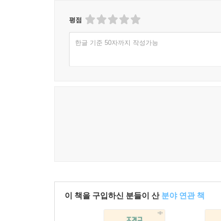
평점
한글 기준 50자까지 작성가능
이 책을 구입하신 분들이 산
분야 연관 책