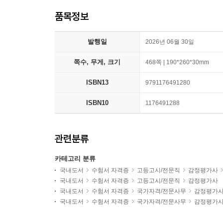
품목정보
발행일
2026년 06월 30일
쪽수, 무게, 크기
468쪽 | 190*260*30mm
ISBN13
9791176491280
ISBN10
1176491288
관련분류
카테고리 분류
국내도서
수험서 자격증
고등고시/전문직
감정평가사
국내도서
수험서 자격증
고등고시/전문직
감정평가사
국내도서
수험서 자격증
국가자격/전문사무
감정평가
국내도서
수험서 자격증
국가자격/전문사무
감정평가