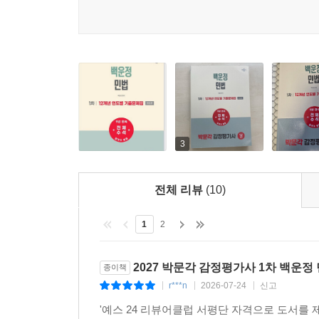
3
전체 리뷰
(10)
1
2
2027 박문각 감정평가사 1차 백운정
종이책
r***n
2026-07-24
신고
|
|
|
'예스 24 리뷰어클럽 서평단 자격으로 도서를