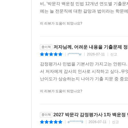
비, '박문각 백운정 민법 12개년 연도별 기
에는 늘 전문직에 대한 갈망과 법이라는 학문에 
이 리뷰가 도움이 되었나요?
저자님께, 어려운 내용을 기출문제 
종이책
r*******w
2026-07-11
신고
|
|
|
감정평가사 민법을 기본서만 가지고는 안된다.
서 저자에게 감사의 인사로 시작하고 싶다..무엇보
난이도가 상승하는지 나아가 기출 지문 중 중요
이 리뷰가 도움이 되었나요?
2027 박문각 감정평가사 1차 백운정
종이책
e********9
2026-07-11
신고
|
|
|