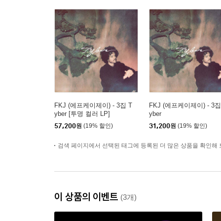
FKJ (에프케이제이) - 3집 T
FKJ (에프케이제이) - 3집
yber [투명 컬러 LP]
yber
57,200
원
(19% 할인)
31,200
원
(19% 할인)
검색 페이지에서 선택된 태그에 등록된 더 많은 상품을 확인해 
이 상품의 이벤트
(3개)