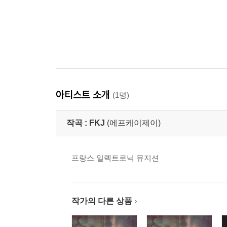
아티스트 소개
(1명)
작곡 :
FKJ
(에프케이제이)
프랑스 일렉트로닉 뮤지션
작가의 다른 상품