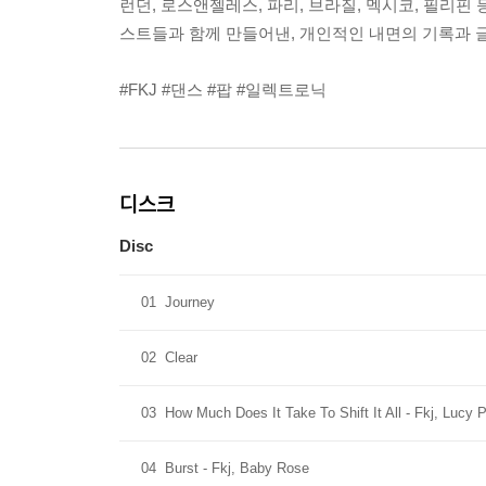
런던, 로스앤젤레스, 파리, 브라질, 멕시코, 필리핀
스트들과 함께 만들어낸, 개인적인 내면의 기록과 글
#FKJ #댄스 #팝 #일렉트로닉
디스크
Disc
01
Journey
02
Clear
03
How Much Does It Take To Shift It All - Fkj, Lucy 
04
Burst - Fkj, Baby Rose