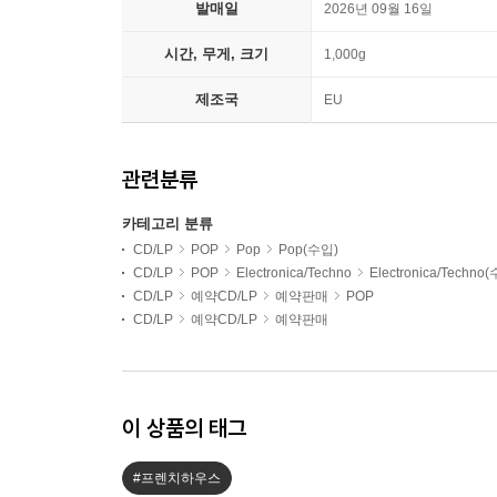
발매일
2026년 09월 16일
시간, 무게, 크기
1,000g
제조국
EU
관련분류
카테고리 분류
CD/LP
POP
Pop
Pop(수입)
CD/LP
POP
Electronica/Techno
Electronica/Techno
CD/LP
예약CD/LP
예약판매
POP
CD/LP
예약CD/LP
예약판매
이 상품의 태그
#프렌치하우스