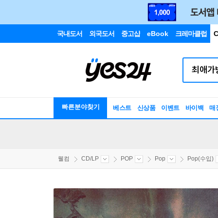
국내도서
외국도서
중고샵
eBook
크레마클럽
C
빠른분야찾기
베스트
신상품
이벤트
바이백
매
웰컴
CD/LP
POP
Pop
Pop(수입)