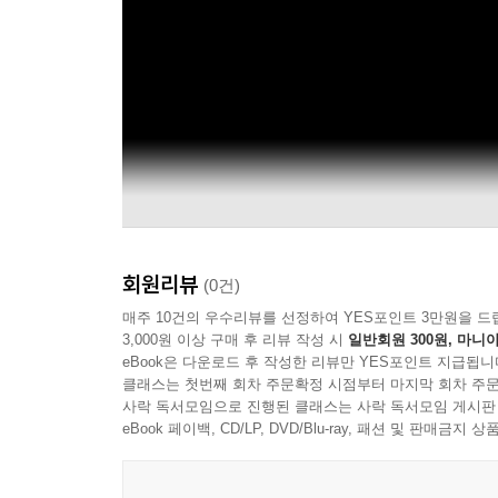
회원리뷰
(0건)
매주 10건의 우수리뷰를 선정하여 YES포인트 3만원을 드
3,000원 이상 구매 후 리뷰 작성 시
일반회원 300원, 마니아
eBook은 다운로드 후 작성한 리뷰만 YES포인트 지급됩니
클래스는 첫번째 회차 주문확정 시점부터 마지막 회차 주문
사락 독서모임으로 진행된 클래스는 사락 독서모임 게시판
eBook 페이백, CD/LP, DVD/Blu-ray, 패션 및 판매금
Fkj