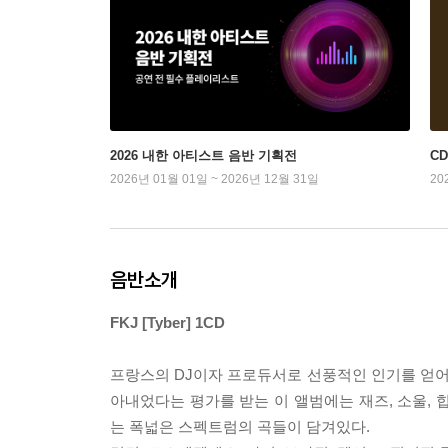
2026 내한 아티스트 음반 기획전
C
2026년 01월 01일 ~ 2026년 12월 31일
20
음반소개
FKJ [Tyber] 1CD
프랑스의 DJ이자 프로듀서로 선풍적인 인기를 얻어온
아내었다는 평가를 받는 이 앨범에는 재즈, 소울, 
는 폭넓은 스펙트럼의 곡들이 담겨있다.