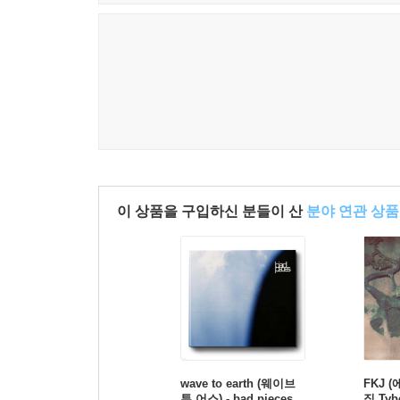
이 상품을 구입하신 분들이 산
분야 연관 상품
wave to earth (웨이브
FKJ 
투 어스) - bad pieces
집 Ty