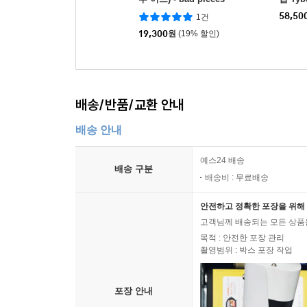
P]
58,50
1건
19,300
원
(19% 할인)
배송/반품/교환 안내
배송 안내
예스24 배송
배송 구분
배송비 : 무료배송
안전하고 정확한 포장을 위해 
고객님께 배송되는 모든 상품을
목적 : 안전한 포장 관리
촬영범위 : 박스 포장 작업
포장 안내