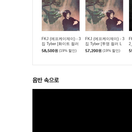
FKJ (에프케이제이) - 3
FKJ (에프케이제이) - 3
F
집 Tyber [화이트 컬러
집 Tyber [투명 컬러 L
2
LP]
P]
리
58,500
원
(19% 할인)
57,200
원
(19% 할인)
5
2
음반 속으로