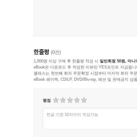
한줄평
(0건)
1,000원 이상 구매 후 한줄평 작성 시
일반회원 50원, 마니
eBook은 다운로드 후 작성한 리뷰만 YES포인트 지급됩니
클래스는 첫번째 회차 주문확정 시점부터 마지막 회차 주문
eBook 페이백, CD/LP, DVD/Blu-ray, 패션 및 판매금
평점
한글 기준 50자까지 작성가능