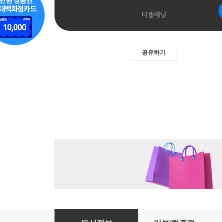
공유하기
해후 (꼭 읽어야 할 한국 대표 소설 202)