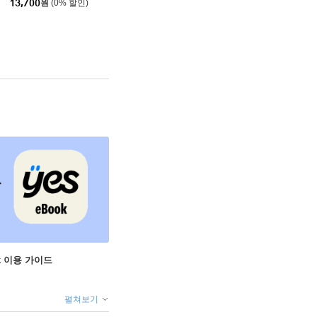
13,700
원
(0% 할인)
ok 이용 가이드
펼쳐보기