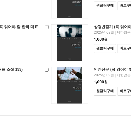
원클릭구매
바로구
꼭 읽어야 할 한국 대표
상경반절기 (꼭 읽어야 
2025년 09월
제한없음
|
1,000
원
원클릭구매
바로구
표 소설 199)
인간산문 (꼭 읽어야 할
2025년 09월
제한없음
|
1,000
원
원클릭구매
바로구