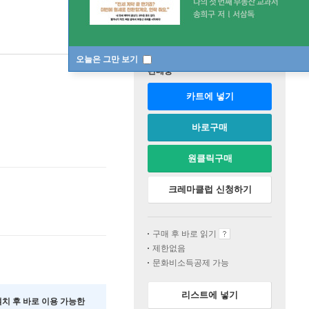
오늘은 그만 보기
판매중
카트에 넣기
바로구매
원클릭구매
크레마클럽 신청하기
구매 후 바로 읽기
제한없음
문화비소득공제 가능
리스트에 넣기
 설치 후 바로 이용 가능한