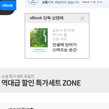
상품
이며, 배송되지 않습니다.
eBook 이용 안내
eBook 단독 선판매
살면서 한 번은
만나야 할
교양 국어
인생에 단어가
스며드는 순간