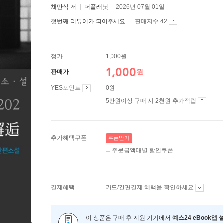
채만식
저
더플래닛
2026년 07월 01일
첫번째 리뷰어가 되어주세요.
판매지수 42
정가
1,000원
1,000
원
판매가
YES포인트
0원
5만원이상 구매 시 2천원 추가적립
추가혜택쿠폰
쿠폰받기
주문금액대별 할인쿠폰
결제혜택
카드/간편결제 혜택을 확인하세요
이 상품은 구매 후 지원 기기에서
예스24 eBook앱