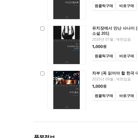
원클릭구매
바로구매
유치장에서 만난 사나이 (
소설 201)
2026년 07월
제한없음
|
1,000
원
원클릭구매
바로구매
차부 (꼭 읽어야 할 한국 대
2025년 09월
제한없음
|
1,000
원
원클릭구매
바로구매
품목정보