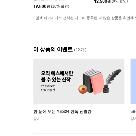
12,500
원
(0% 할인)
19,800
원
(10% 할인)
검색 페이지에서 선택된 태그에 등록된 더 많은 상품을 확인해 
이 상품의 이벤트
(13개)
한 눈에 보는 YES24 단독 선출간
e
상시
상