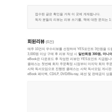
접수된 글은 확인을 거쳐 이 곳에 게재됩니다.
독자 분들의 리뷰는 리뷰 쓰기를, 책에 대한 문의는 1:
회원리뷰
(0건)
매주 10건의 우수리뷰를 선정하여 YES포인트 3만원을 드
3,000원 이상 구매 후 리뷰 작성 시
일반회원 300원, 마니아
eBook은 다운로드 후 작성한 리뷰만 YES포인트 지급됩니
클래스는 첫번째 회차 주문확정 시점부터 마지막 회차 주문
사락 독서모임으로 진행된 클래스는 사락 독서모임 게시판
eBook 페이백, CD/LP, DVD/Blu-ray, 패션 및 판매금