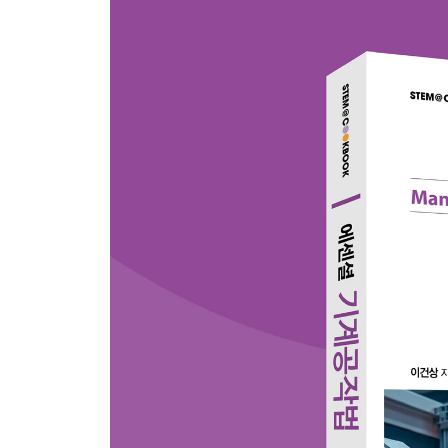
5.5 절삭가공용 공작기계
5.6 절삭 제품 설계 시 고려사항
연습문제
CHAPTER 06 연삭가공
6.1 연삭의 개요
6.2 평면연삭
6.3 원통연삭
6.4 센터리스 연삭
6.5 크리프피드 연삭
6.6 기타 연마 공정
6.7 연삭가공의 선택 기준
6.8 연삭 제품 설계 시 고려사항
연습문제
CHAPTER 07 비전통 가공
7.1 비전통 가공의 개요