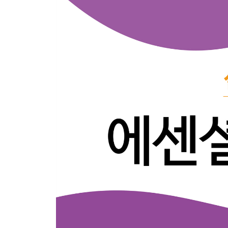
3.3 단조 공정
3.4 압출 공정
3.5 인발 공정
연습문제
CHAPTER 04 박판금속 공정
4.1 박판금속 공정의 개요
4.2 절단 공정
4.3 굽힘 공정
4.4 딥드로잉 공정
연습문제
CHAPTER 05 절삭가공
5.1 절삭가공의 개요
5.2 절삭가공의 기본 이론
5.3 절삭공구와 파손
5.4 절삭가공 공정