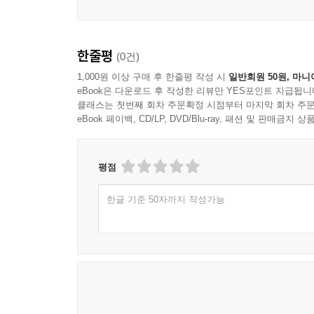
한줄평
(0건)
1,000원 이상 구매 후 한줄평 작성 시
일반회원 50원, 마니
eBook은 다운로드 후 작성한 리뷰만 YES포인트 지급됩니
클래스는 첫번째 회차 주문확정 시점부터 마지막 회차 주문
eBook 페이백, CD/LP, DVD/Blu-ray, 패션 및 판매금
평점
한글 기준 50자까지 작성가능