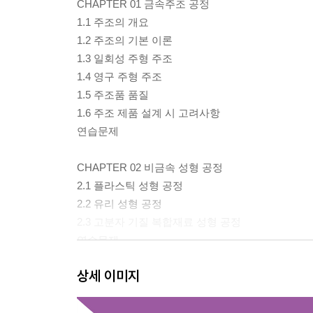
CHAPTER 01 금속주조 공정
1.1 주조의 개요
1.2 주조의 기본 이론
1.3 일회성 주형 주조
1.4 영구 주형 주조
1.5 주조품 품질
1.6 주조 제품 설계 시 고려사항
연습문제
CHAPTER 02 비금속 성형 공정
2.1 플라스틱 성형 공정
2.2 유리 성형 공정
2.3 고분자 기질 복합재료 성형 공정
연습문제
상세 이미지
CHAPTER 03 금속 성형 공정
3.1 금속 성형의 개요
3.2 압연 공정