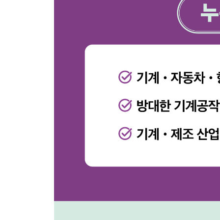
CHAPTER 09 열처리 및 표면가공
9.1 열처리
9.2 표면가공
연습문제
CHAPTER 10 적층제조 공정
10.1 적층제조의 개요
10.2 적층제조 기술
10.3 적층제조 제품 설계 시 고려사항
연습문제
참고문헌
찾아보기