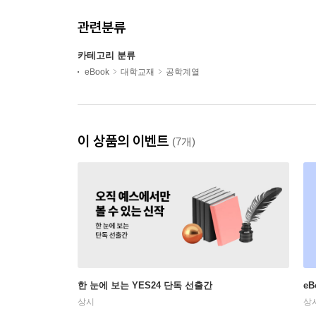
관련분류
카테고리 분류
eBook
대학교재
공학계열
이 상품의 이벤트
(7개)
한 눈에 보는 YES24 단독 선출간
e
상시
상