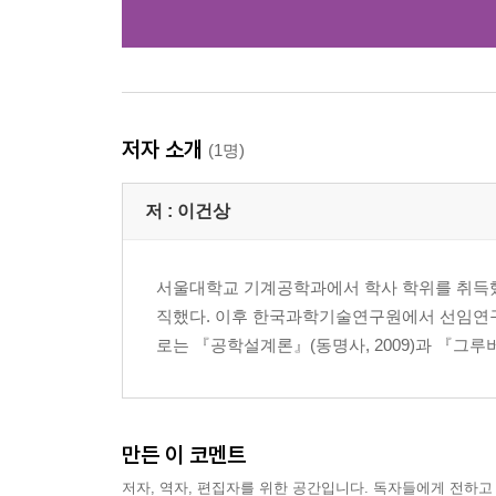
저자 소개
(1명)
저 :
이건상
서울대학교 기계공학과에서 학사 학위를 취득했
직했다. 이후 한국과학기술연구원에서 선임연구
로는 『공학설계론』(동명사, 2009)과 『그루버의
만든 이 코멘트
저자, 역자, 편집자를 위한 공간입니다. 독자들에게 전하고