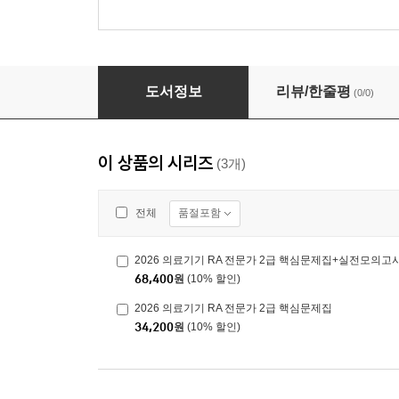
2026 의료기기 RA 전문가 2급 핵심문제집
도서정보
리뷰/한줄평
(0/0)
이 상품의 시리즈
(3개)
품절포함
전체
2026 의료기기 RA 전문가 2급 핵심문제집+실전모의고
68,400
원
(10% 할인)
2026 의료기기 RA 전문가 2급 핵심문제집
34,200
원
(10% 할인)