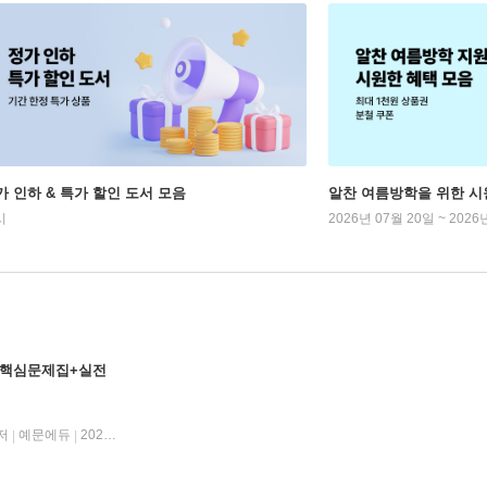
가 인하 & 특가 할인 도서 모음
알찬 여름방학을 위한 시
시
2026년 07월 20일 ~ 2026
급 핵심문제집+실전
저
예문에듀
2026년 06월 30일
|
|