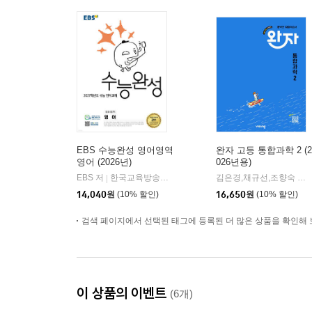
EBS 수능완성 영어영역
완자 고등 통합과학 2 (2
영어 (2026년)
026년용)
EBS 저
한국교육방송공사
김은경,채규선,조향숙 등저
|
14,040
원
(10% 할인)
16,650
원
(10% 할인)
검색 페이지에서 선택된 태그에 등록된 더 많은 상품을 확인해 
이 상품의 이벤트
(6개)