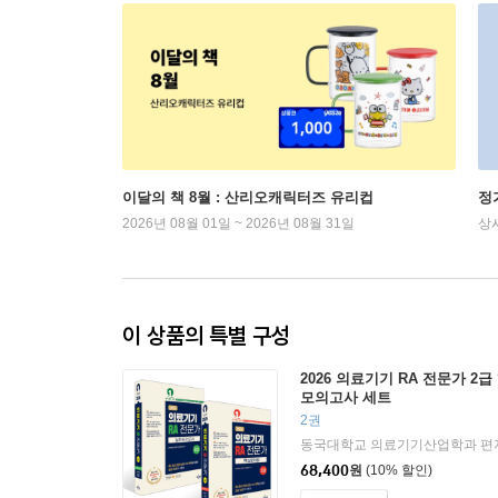
이달의 책 8월 : 산리오캐릭터즈 유리컵
정
2026년 08월 01일 ~ 2026년 08월 31일
상
이 상품의 특별 구성
2026 의료기기 RA 전문가 2
모의고사 세트
2권
동국대학교 의료기기산업학과 편
68,400
원
(10% 할인)