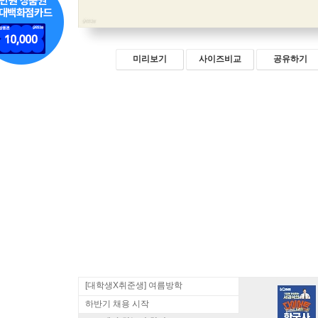
미리보기
사이즈비교
공유하기
[대학생X취준생] 여름방학
하반기 채용 시작