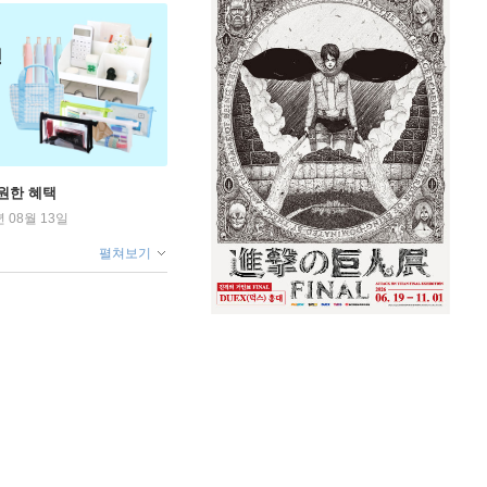
원한 혜택
년 08월 13일
펼쳐보기