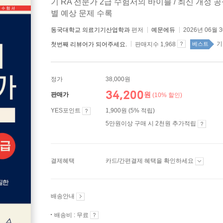
기 RA 전문가 2급 수험서의 바이블 / 최신 개정 공
별 예상 문제 수록
동국대학교 의료기기산업학과
편저
예문에듀
2026년 06월 
기
첫번째 리뷰어가 되어주세요.
판매지수 1,968
베스트
정가
38,000원
34,200
원
판매가
(10% 할인)
YES포인트
1,900원 (5% 적립)
5만원이상 구매 시 2천원 추가적립
결제혜택
카드/간편결제 혜택을 확인하세요
배송안내
배송비 : 무료