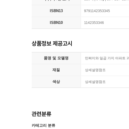
ISBN13
9791142353345
ISBN10
1142353346
상품정보 제공고시
품명 및 모델명
민쩌미와 일곱 가지 아파트 
재질
상세설명참조
색상
상세설명참조
관련분류
카테고리 분류