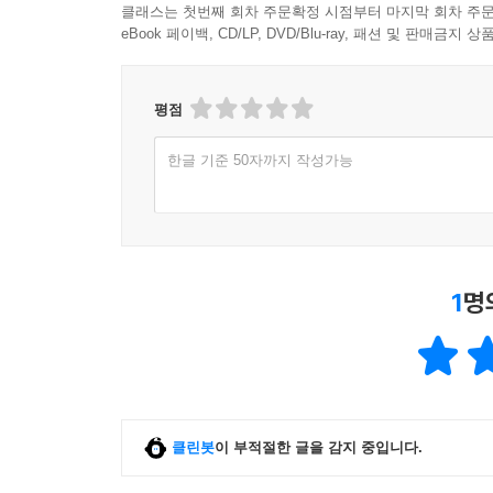
클래스는 첫번째 회차 주문확정 시점부터 마지막 회차 주문
eBook 페이백, CD/LP, DVD/Blu-ray, 패션 및 판매금
평점
한글 기준 50자까지 작성가능
1
명
클린봇
이 부적절한 글을 감지 중입니다.