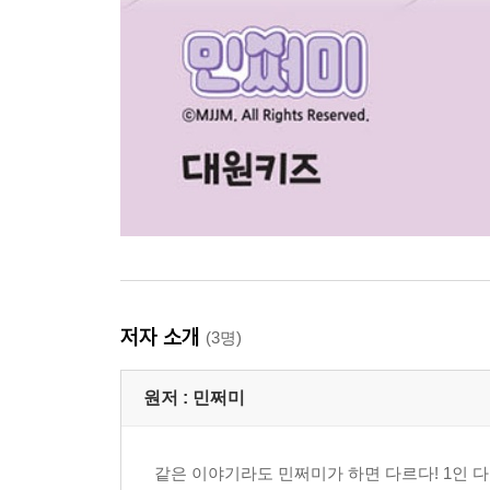
저자 소개
(3명)
원저 :
민쩌미
같은 이야기라도 민쩌미가 하면 다르다! 1인 