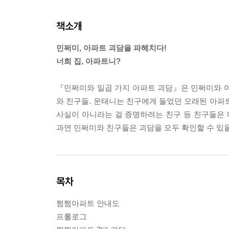
책소개
민쩌미, 아파트 괴담을 파헤치다!
너희 집, 아파트니?
『민쩌미와 일곱 가지 아파트 괴담』은 민쩌미와 여
와 친구들. 운태니는 친구에게 들었던 오래된 아파
사실이 아니라는 걸 증명하려는 친구 등 친구들은
과연 민쩌미와 친구들은 괴담을 모두 확인할 수 있
목차
쩜쩜아파트 안내도
프롤로그