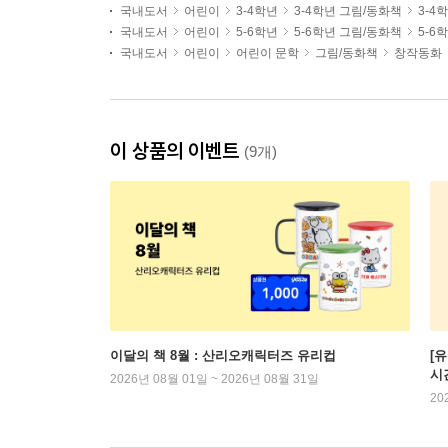
국내도서
어린이
3-4학년
3-4학년 그림/동화책
3-4
국내도서
어린이
5-6학년
5-6학년 그림/동화책
5-6
국내도서
어린이
어린이 문학
그림/동화책
창작동화
이 상품의 이벤트
(9개)
이달의 책 8월 : 산리오캐릭터즈 유리컵
[
시
2026년 08월 01일 ~ 2026년 08월 31일
20