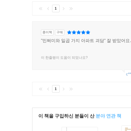
1
종이책
구매
"민쩌미와 일곱 가지 아파트 괴담" 잘 받았어요
이 한줄평이 도움이 되었나요?
c**
1
이 책을 구입하신 분들이 산
분야 연관 책