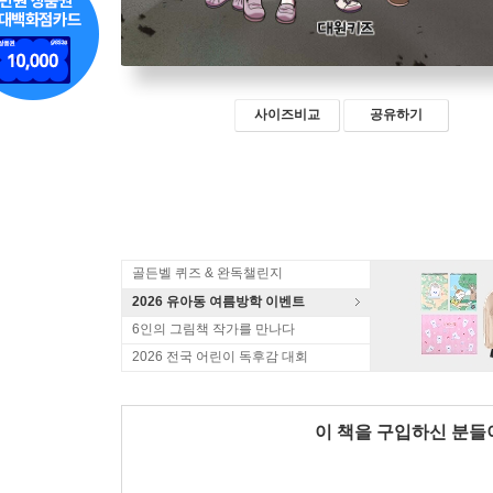
사이즈비교
공유하기
골든벨 퀴즈 & 완독챌린지
2026 유아동 여름방학 이벤트
6인의 그림책 작가를 만나다
2026 전국 어린이 독후감 대회
이 책을 구입하신 분