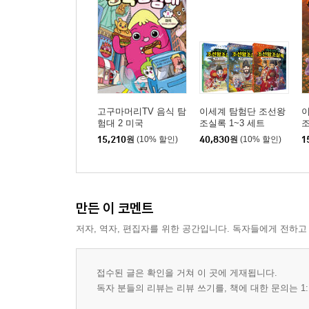
고구마머리TV 음식 탐
이세계 탐험단 조선왕
험대 2 미국
조실록 1~3 세트
조
15,210
원
(10% 할인)
40,830
원
(10% 할인)
1
만든 이 코멘트
저자, 역자, 편집자를 위한 공간입니다. 독자들에게 전하고
접수된 글은 확인을 거쳐 이 곳에 게재됩니다.
독자 분들의 리뷰는 리뷰 쓰기를, 책에 대한 문의는 1: