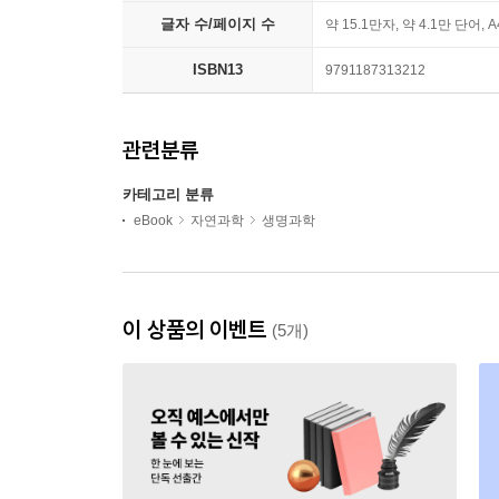
글자 수/페이지 수
약 15.1만자, 약 4.1만 단어, 
ISBN13
9791187313212
관련분류
카테고리 분류
eBook
자연과학
생명과학
이 상품의 이벤트
(5개)