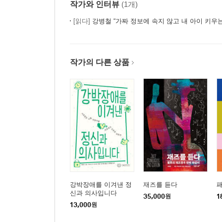
작가와 인터뷰
(1개)
[읽다]
강병철 “가짜 정보에 속지 않고 내 아이 키우는
작가의 다른 상품
강박장애를 이겨낸 정
재즈를 듣다
신과 의사입니다
35,000
원
1
13,000
원