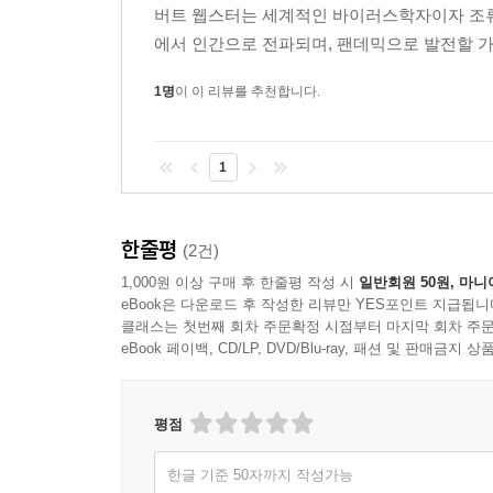
버트 웹스터는 세계적인 바이러스학자이자 조류독감
에서 인간으로 전파되며, 팬데믹으로 발전할 가능
1명
이 이 리뷰를 추천합니다.
1
한줄평
(2건)
1,000원 이상 구매 후 한줄평 작성 시
일반회원 50원, 마니
eBook은 다운로드 후 작성한 리뷰만 YES포인트 지급됩니
클래스는 첫번째 회차 주문확정 시점부터 마지막 회차 주문
eBook 페이백, CD/LP, DVD/Blu-ray, 패션 및 판매금
평점
한글 기준 50자까지 작성가능