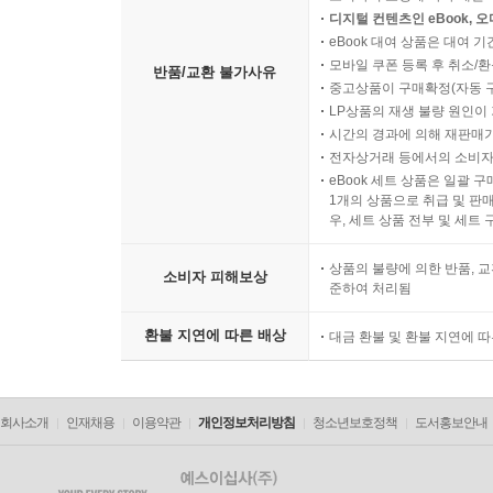
디지털 컨텐츠인 eBook, 
eBook 대여 상품은 대여 기
모바일 쿠폰 등록 후 취소/환
반품/교환 불가사유
중고상품이 구매확정(자동 
LP상품의 재생 불량 원인이 기
시간의 경과에 의해 재판매가
전자상거래 등에서의 소비자
eBook 세트 상품은 일괄 
1개의 상품으로 취급 및 판매
우, 세트 상품 전부 및 세트
상품의 불량에 의한 반품, 교
소비자 피해보상
준하여 처리됨
환불 지연에 따른 배상
대금 환불 및 환불 지연에 
회사소개
인재채용
이용약관
개인정보처리방침
청소년보호정책
도서홍보안내