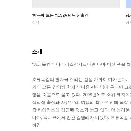
한 눈에 보는 YES24 단독 선출간
e
상시
상
소개
“J.J. 톨킨이 바이러스학자였다면 아마 이런 책을 
조류독감의 발자국 소리는 점점 가까이 다가온다.
거의 모든 감염병 학자가 다음 팬데믹이 온다면 그
명을 죽음으로 몰고 갔다. 2009년에도 소위 돼지독
집약적 축산과 자유무역, 여행의 확대로 인해 독감 
감 바이러스에 감염된 젖소가 늘고 있다. 더 놀라운 
나다, 멕시코에서 인간 감염례가 나왔다. 조류독감 
까?