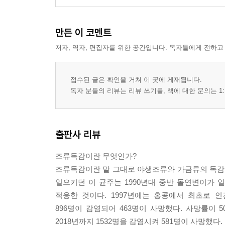
만든 이 코멘트
저자, 역자, 편집자를 위한 공간입니다. 독자들에게 전하고
접수된 글은 확인을 거쳐 이 곳에 게재됩니다.
독자 분들의 리뷰는 리뷰 쓰기를, 책에 대한 문의는 1:
출판사 리뷰
조류독감이란 무엇인가?
조류독감이란 말 그대로 야생조류와 가금류의 독감이다
일으키던 이 균주는 1990년대 중반 돌연변이가 
적응한 것이다. 1997년에는 홍콩에서 최초로 인
896명이 감염되어 463명이 사망했다. 사망률이 
2018년까지 1532명을 감염시켜 581명이 사망했다.