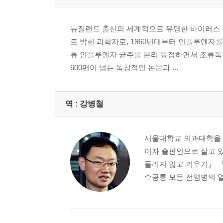
용어집 주요 자료 참고문헌 감사의 말 옮긴이의 말 
뉴질랜드 출신의 세계적으로 유명한 바이러스 
로 밝힌 과학자로, 1960년대부터 인플루엔자를
류 인플루엔자 균주를 분리 동정하면서 조류독
600편이 넘는 독창적인 논문과 ...
역 :
강병철
서울대학교 의과대학을 
이자 출판인으로 살고 
들리지 않고 키우기』 『
수공통 모든 전염병의 