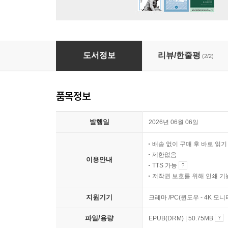
조류독감이 온다
도서정보
리뷰/한줄평
(2/2)
품목정보
발행일
2026년 06월 06일
배송 없이 구매 후 바로 읽
제한없음
이용안내
TTS 가능
저작권 보호를 위해 인쇄 기
지원기기
크레마 /PC(윈도우 - 4K 모
파일/용량
EPUB(DRM) | 50.75MB