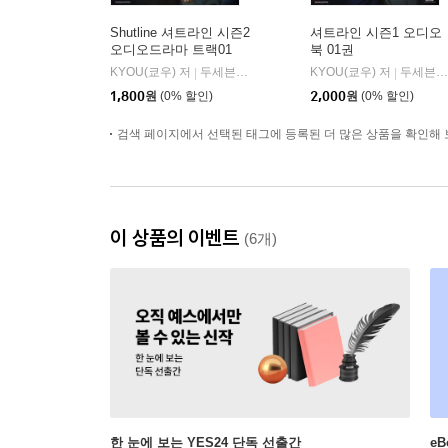
Shutline 셔트라인 시즌2
셔트라인 시즌1 오디오
오디오드라마 트랙01
북 01권
KYOU(쿄우) 저
두세븐 엔터테인먼트
KYOU(쿄우) 저
두세븐 엔터테인먼트
|
|
1,800
원
(0% 할인)
2,000
원
(0% 할인)
검색 페이지에서 선택된 태그에 등록된 더 많은 상품을 확인해 
이 상품의 이벤트
(6개)
한 눈에 보는 YES24 단독 선출간
e