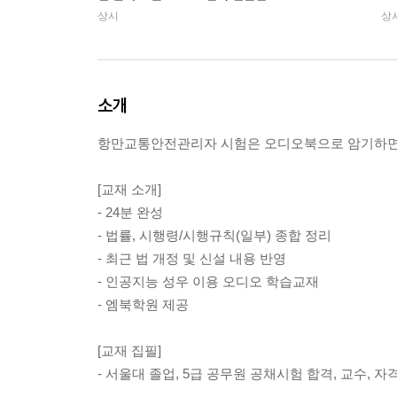
상시
상
소개
항만교통안전관리자 시험은 오디오북으로 암기하면
[교재 소개]
- 24분 완성
- 법률, 시행령/시행규칙(일부) 종합 정리
- 최근 법 개정 및 신설 내용 반영
- 인공지능 성우 이용 오디오 학습교재
- 엠북학원 제공
[교재 집필]
- 서울대 졸업, 5급 공무원 공채시험 합격, 교수, 