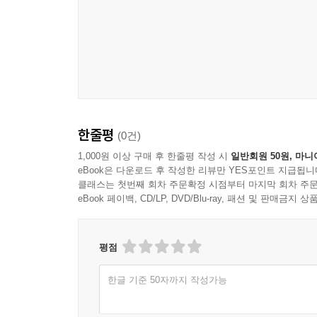
한줄평
(0건)
1,000원 이상 구매 후 한줄평 작성 시
일반회원 50원, 마니
eBook은 다운로드 후 작성한 리뷰만 YES포인트 지급됩니
클래스는 첫번째 회차 주문확정 시점부터 마지막 회차 주문
eBook 페이백, CD/LP, DVD/Blu-ray, 패션 및 판매금
평점
한글 기준 50자까지 작성가능