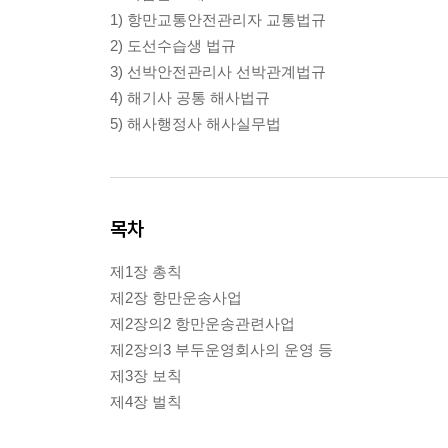
1) 항만교통안전관리자 교통법규
2) 도선수습생 법규
3) 선박안전관리사 선박관계법규
4) 해기사 공통 해사법규
5) 해사행정사 해사실무법
목차
제1장 총칙
제2장 항만운송사업
제2장의2 항만운송관련사업
제2장의3 부두운영회사의 운영 등
제3장 보칙
제4장 벌칙