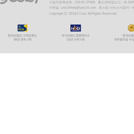
사업자등록번호 : 229-81-37000 통신판매업신고 : 제 200
이메일 : yes24help@yes24.com 호스팅 서비스사업자 :
Copyright ⓒ YES24 Corp. All Rights Reserved.