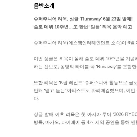
음반소개
슈퍼주니어 려욱, 싱글 ‘Runaway’ 6월 23일 발매!
솔로 데뷔 10주년…또 한번 ‘믿듣’ 려욱 음악 예고
슈퍼주니어 려욱(에스엠엔터테인먼트 소속)이 6월 23일
이번 싱글은 려욱이 올해 솔로 데뷔 10주년을 기념해 선보
하는 신보로, 동명의 타이틀 곡 ‘Runaway’를 포함
또한 려욱은 ‘K팝 레전드’ 슈퍼주니어 활동으로 글로
반해 ‘믿고 듣는’ 아티스트로 자리매김했으며, 이
다.
싱글 발매 이후 려욱은 첫 아시아 투어 ‘2026 RYEOW
방콕, 마카오, 타이베이 등 4개 지역 공연을 통해 