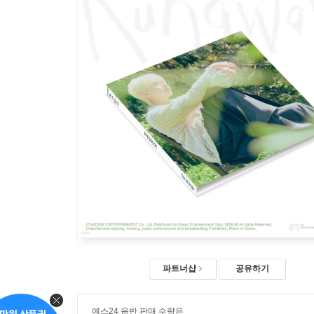
파트너샵
공유하기
예스24 음반 판매 수량은