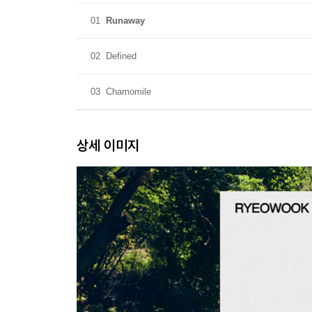
01
Runaway
02
Defined
03
Chamomile
상세 이미지