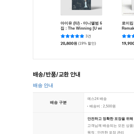
아이유 (IU) - 미니앨범 6
로이킴 (
집 : The Winning [U wi
Remak
n ver.]
러 봄 -
3건
20,800
원
(19% 할인)
19,90
배송/반품/교환 안내
배송 안내
예스24 배송
배송 구분
배송비 : 2,500원
안전하고 정확한 포장을 위해 
고객님께 배송되는 모든 상품을
목적 : 안전한 포장 관리