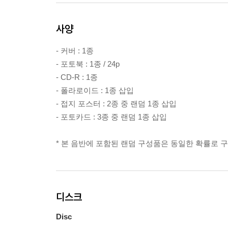
사양
- 커버 : 1종
- 포토북 : 1종 / 24p
- CD-R : 1종
- 폴라로이드 : 1종 삽입
- 접지 포스터 : 2종 중 랜덤 1종 삽입
- 포토카드 : 3종 중 랜덤 1종 삽입
* 본 음반에 포함된 랜덤 구성품은 동일한 확률로 
디스크
Disc