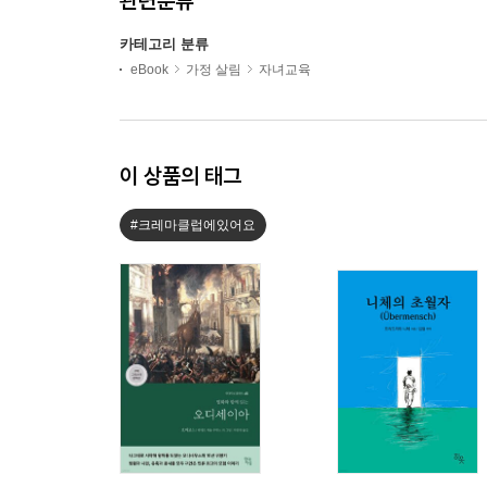
관련분류
카테고리 분류
eBook
가정 살림
자녀교육
이 상품의 태그
#크레마클럽에있어요