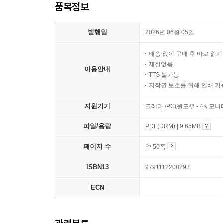
품목정보
발행일
2026년 06월 05일
배송 없이 구매 후 바로 읽
제한없음
이용안내
TTS 불가능
저작권 보호를 위해 인쇄 기
지원기기
크레마 /PC(윈도우 - 4K 모
파일/용량
PDF(DRM) | 9.65MB
페이지 수
약 50쪽
ISBN13
9791112208293
ECN