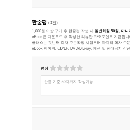
한줄평
(0건)
1,000원 이상 구매 후 한줄평 작성 시
일반회원 50원, 마니
eBook은 다운로드 후 작성한 리뷰만 YES포인트 지급됩니
클래스는 첫번째 회차 주문확정 시점부터 마지막 회차 주문
eBook 페이백, CD/LP, DVD/Blu-ray, 패션 및 판매금
평점
한글 기준 50자까지 작성가능