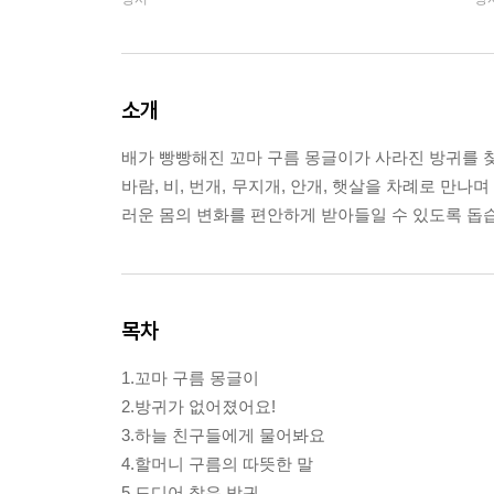
소개
배가 빵빵해진 꼬마 구름 몽글이가 사라진 방귀를 
바람, 비, 번개, 무지개, 안개, 햇살을 차례로 
러운 몸의 변화를 편안하게 받아들일 수 있도록 돕
목차
1.꼬마 구름 몽글이
2.방귀가 없어졌어요!
3.하늘 친구들에게 물어봐요
4.할머니 구름의 따뜻한 말
5.드디어 찾은 방귀