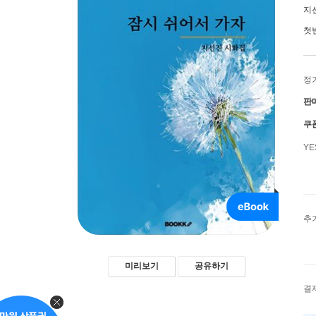
지
첫
정
판
쿠
Y
추
미리보기
공유하기
결