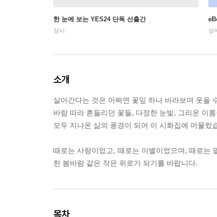
한 눈에 보는 YES24 단독 선출간
e
상시
상
소개
살아간다는 것은 어쩌면 꽃잎 하나 바라보며 웃을 수
바람 따라 흔들리던 꽃들, 다정한 눈빛, 그리운 이
모두 지나온 삶의 풍경이 되어 이 시화집에 머물렀
때로는 사랑이었고, 때로는 이별이었으며, 때로는 
한 봄바람 같은 작은 위로가 되기를 바랍니다.
목차