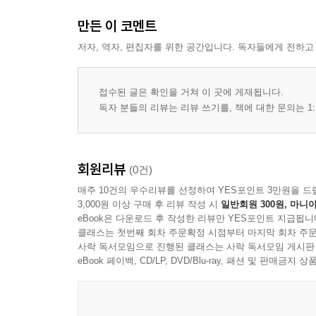
만든 이 코멘트
저자, 역자, 편집자를 위한 공간입니다. 독자들에게 전하고
접수된 글은 확인을 거쳐 이 곳에 게재됩니다.
독자 분들의 리뷰는 리뷰 쓰기를, 책에 대한 문의는 1:
회원리뷰
(0건)
매주 10건의 우수리뷰를 선정하여 YES포인트 3만원을 드
3,000원 이상 구매 후 리뷰 작성 시
일반회원 300원, 마니아
eBook은 다운로드 후 작성한 리뷰만 YES포인트 지급됩니
클래스는 첫번째 회차 주문확정 시점부터 마지막 회차 주문
사락 독서모임으로 진행된 클래스는 사락 독서모임 게시판
eBook 페이백, CD/LP, DVD/Blu-ray, 패션 및 판매금