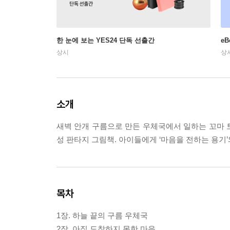
한 눈에 보는 YES24 단독 선출간
e
상시
상
소개
새벽 안개 구름으로 만든 우체국에서 일하는 꼬마 토
성 판타지 그림책. 아이들에게 ‘마음을 전하는 용기’
목차
1장. 하늘 끝의 구름 우체국
2장. 아직 도착하지 못한 마음