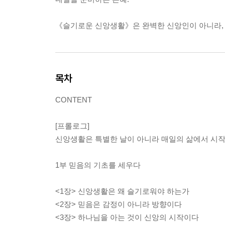
《슬기로운 신앙생활》은 완벽한 신앙인이 아니라, 
목차
CONTENT
[프롤로그]
신앙생활은 특별한 날이 아니라 매일의 삶에서 시
1부 믿음의 기초를 세우다
<1장> 신앙생활은 왜 슬기로워야 하는가
<2장> 믿음은 감정이 아니라 방향이다
<3장> 하나님을 아는 것이 신앙의 시작이다