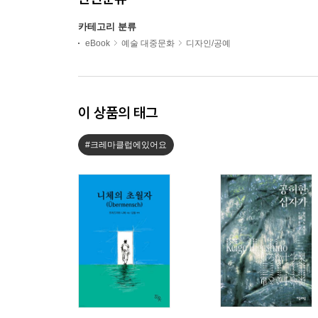
카테고리 분류
eBook
예술 대중문화
디자인/공예
이 상품의 태그
#크레마클럽에있어요