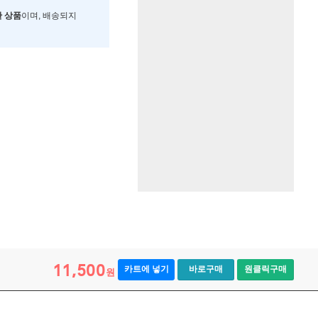
한 상품
이며, 배송되지
11,500
카트에 넣기
바로구매
원클릭구매
원