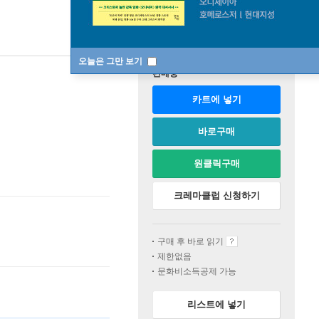
오늘은 그만 보기
판매중
카트에 넣기
바로구매
원클릭구매
크레마클럽 신청하기
구매 후 바로 읽기
제한없음
문화비소득공제 가능
리스트에 넣기