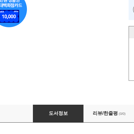
초보도 가능한! 클레이아트로 월 n만원 벌기 대
도서정보
리뷰/한줄평
(0/0)