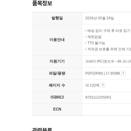
품목정보
발행일
2026년 05월 29일
배송 없이 구매 후 바로 읽
제한없음
이용안내
TTS 불가능
저작권 보호를 위해 인쇄 기
지원기기
크레마 /PC(윈도우 - 4K 모
파일/용량
PDF(DRM) | 17.85MB
페이지 수
약 120쪽
ISBN13
9791112205001
ECN
관련분류