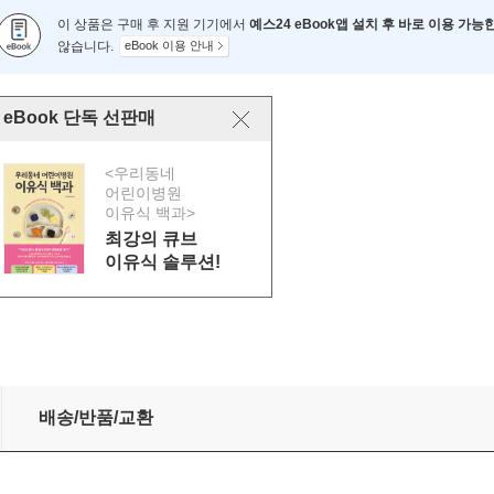
이 상품은 구매 후 지원 기기에서
예스24 eBook앱 설치 후 바로 이용 가능
않습니다.
eBook 이용 안내
eBook 단독 선판매
<우리동네
어린이병원
이유식 백과>
최강의 큐브
이유식 솔루션!
작전
배송/반품/교환