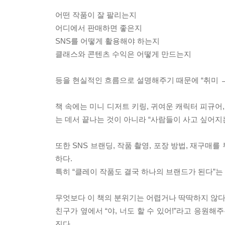
어떤 작품이 잘 팔리는지
어디에서 판매하면 좋은지
SNS를 어떻게 활용해야 하는지
클래스와 콘텐츠 수익은 어떻게 만드는지
등을 현실적인 흐름으로 설명해주기 때문에 “취미 →
책 속에는 미니 디저트 키링, 귀여운 캐릭터 피규어
는 데서 끝나는 것이 아니라 “사람들이 사고 싶어지
또한 SNS 브랜딩, 작품 촬영, 포장 방법, 재구
하다.
특히 “클레이 작품도 결국 하나의 브랜드가 된다”
무엇보다 이 책의 분위기는 어렵거나 딱딱하지 않다
친구가 옆에서 “야, 너도 할 수 있어!”라고 응원
진다.