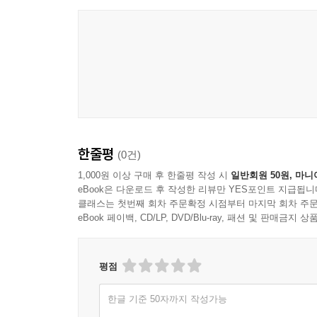
한줄평
(0건)
1,000원 이상 구매 후 한줄평 작성 시
일반회원 50원, 마니
eBook은 다운로드 후 작성한 리뷰만 YES포인트 지급됩니
클래스는 첫번째 회차 주문확정 시점부터 마지막 회차 주문
eBook 페이백, CD/LP, DVD/Blu-ray, 패션 및 판매금
평점
한글 기준 50자까지 작성가능