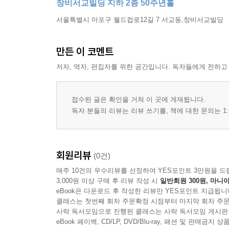
창비서교빌딩 지하 2층 50주년홀
서울특별시 마포구 월드컵로12길 7 서교동,창비서교빌딩
만든 이 코멘트
저자, 역자, 편집자를 위한 공간입니다. 독자들에게 전하고
접수된 글은 확인을 거쳐 이 곳에 게재됩니다.
독자 분들의 리뷰는 리뷰 쓰기를, 책에 대한 문의는 1:
회원리뷰
(0건)
매주 10건의 우수리뷰를 선정하여 YES포인트 3만원을 드
3,000원 이상 구매 후 리뷰 작성 시
일반회원 300원, 마니아
eBook은 다운로드 후 작성한 리뷰만 YES포인트 지급됩니
클래스는 첫번째 회차 주문확정 시점부터 마지막 회차 주문
사락 독서모임으로 진행된 클래스는 사락 독서모임 게시판
eBook 페이백, CD/LP, DVD/Blu-ray, 패션 및 판매금