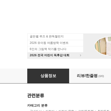
골든벨 퀴즈 & 완독챌린지
2026 유아동 여름방학 이벤트
6인의 그림책 작가를 만나다
2026 전국 어린이 독후감 대회
『불량한 자전거 여행 5』완간 기념 김남중 작
상품정보
리뷰/한줄평
(0/0)
관련분류
카테고리 분류