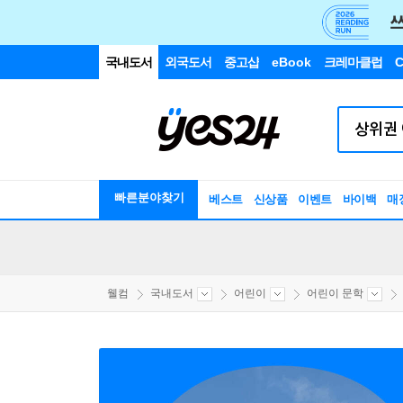
국내도서
외국도서
중고샵
eBook
크레마클럽
C
빠른분야찾기
베스트
신상품
이벤트
바이백
매
웰컴
국내도서
어린이
어린이 문학