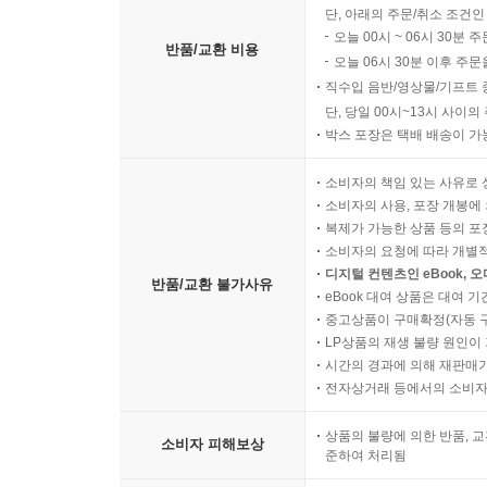
단, 아래의 주문/취소 조건인
오늘 00시 ~ 06시 30분 
반품/교환 비용
오늘 06시 30분 이후 주문
직수입 음반/영상물/기프트 
단, 당일 00시~13시 사이
박스 포장은 택배 배송이 가
소비자의 책임 있는 사유로 
소비자의 사용, 포장 개봉에 
복제가 가능한 상품 등의 포장을 
소비자의 요청에 따라 개별
디지털 컨텐츠인 eBook, 
반품/교환 불가사유
eBook 대여 상품은 대여 기
중고상품이 구매확정(자동 
LP상품의 재생 불량 원인이 기
시간의 경과에 의해 재판매가
전자상거래 등에서의 소비자
상품의 불량에 의한 반품, 교
소비자 피해보상
준하여 처리됨