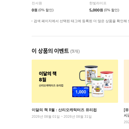
자 온라인 북토크
크
진서원
한빛라이프
0
원
(0% 할인)
5,000
원
(0% 할인)
검색 페이지에서 선택된 태그에 등록된 더 많은 상품을 확인해 
이 상품의 이벤트
(9개)
이달의 책 8월 : 산리오캐릭터즈 유리컵
[
시
2026년 08월 01일 ~ 2026년 08월 31일
20