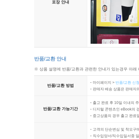
포장 안내
반품/교환 안내
※ 상품 설명에 반품/교환과 관련한 안내가 있는경우 아래 
마이페이지 >
반품/교환 신청
반품/교환 방법
판매자 배송 상품은 판매자와
출고 완료 후 10일 이내의 
반품/교환 가능기간
디지털 콘텐츠인 eBook의 
중고상품의 경우 출고 완료일
고객의 단순변심 및 착오구
직수입양서/직수입일서중 일부