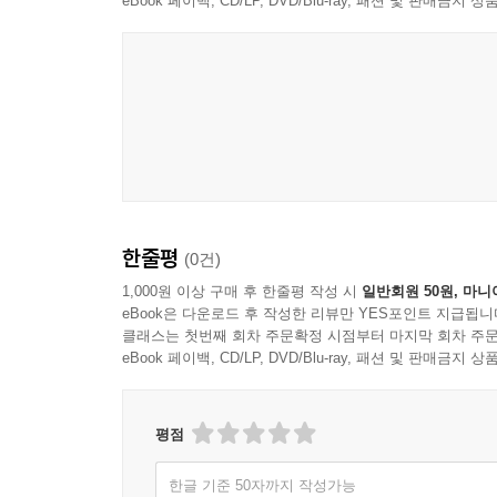
eBook 페이백, CD/LP, DVD/Blu-ray, 패션 및 판매금
한줄평
(0건)
1,000원 이상 구매 후 한줄평 작성 시
일반회원 50원, 마니
eBook은 다운로드 후 작성한 리뷰만 YES포인트 지급됩니
클래스는 첫번째 회차 주문확정 시점부터 마지막 회차 주문
eBook 페이백, CD/LP, DVD/Blu-ray, 패션 및 판매금
평점
한글 기준 50자까지 작성가능