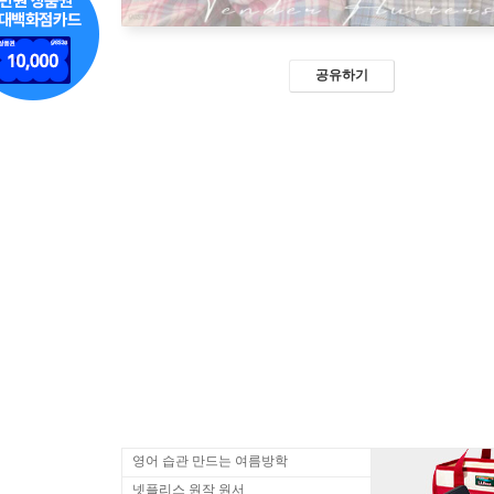
공유하기
영어 습관 만드는 여름방학
넷플리스 원작 원서