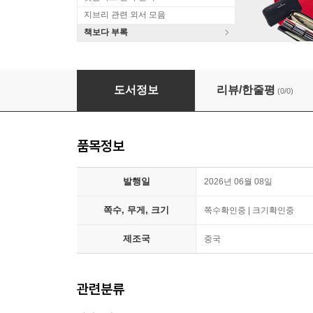
지브리 관련 외서 모음
책보다 부록
[A형] Beat'xl 중국 2026년 : TEETEE&POR
도서정보
리뷰/한줄평
(0/0)
품목정보
발행일
2026년 06월 08일
쪽수, 무게, 크기
쪽수확인중 | 크기확인중
제조국
중국
관련분류