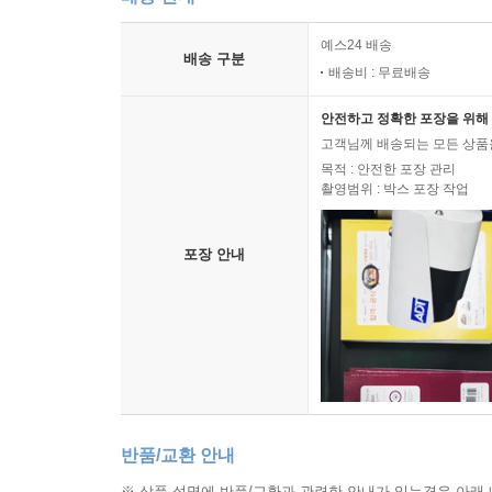
예스24 배송
배송 구분
배송비 : 무료배송
안전하고 정확한 포장을 위해 
고객님께 배송되는 모든 상품을
목적 : 안전한 포장 관리
촬영범위 : 박스 포장 작업
포장 안내
반품/교환 안내
※ 상품 설명에 반품/교환과 관련한 안내가 있는경우 아래 