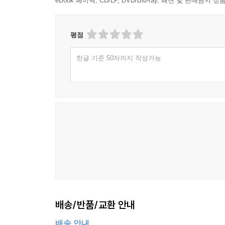
eBook 페이백, CD/LP, DVD/Blu-ray, 패션 및 판매금
평점
한글 기준 50자까지 작성가능
배송/반품/교환 안내
배송 안내