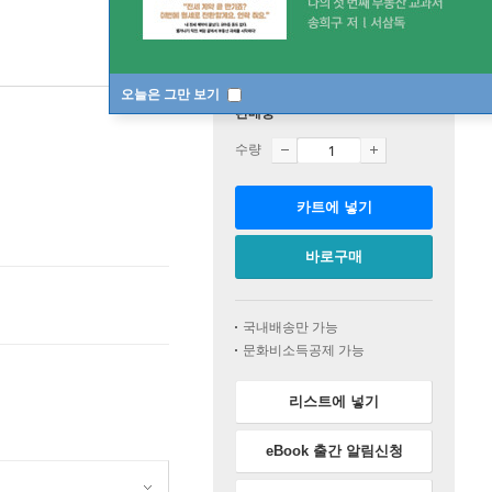
오늘은 그만 보기
판매중
수량
카트에 넣기
바로구매
국내배송만 가능
문화비소득공제 가능
리스트에 넣기
eBook 출간 알림신청