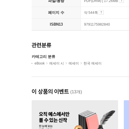
파일/용량
PDF(DRM) | 17.26MB
페이지 수
약 544쪽
ISBN13
9791175982840
관련분류
카테고리 분류
eBook
에세이 시
에세이
한국 에세이
이 상품의 이벤트
(13개)