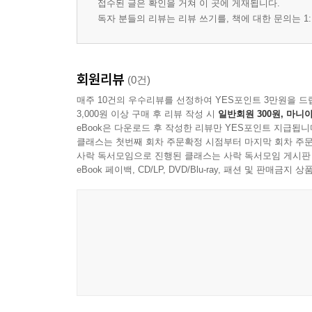
접수된 글은 확인을 거쳐 이 곳에 게재됩니다.
독자 분들의 리뷰는 리뷰 쓰기를, 책에 대한 문의는 1:
회원리뷰
(0건)
매주 10건의 우수리뷰를 선정하여 YES포인트 3만원을 드
3,000원 이상 구매 후 리뷰 작성 시
일반회원 300원, 마니아
eBook은 다운로드 후 작성한 리뷰만 YES포인트 지급됩니
클래스는 첫번째 회차 주문확정 시점부터 마지막 회차 주문
사락 독서모임으로 진행된 클래스는 사락 독서모임 게시판
eBook 페이백, CD/LP, DVD/Blu-ray, 패션 및 판매금