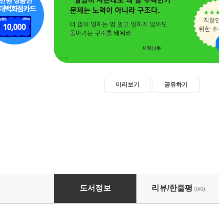
미리보기
공유하기
하루 3시간만 일해도 살아남는 법
도서정보
리뷰/한줄평
(0/0)