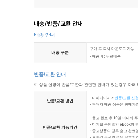
배송/반품/교환 안내
배송 안내
구매 후 즉시 다운로드 가능
배송 구분
배송비 : 무료배송
반품/교환 안내
※ 상품 설명에 반품/교환과 관련한 안내가 있는경우 아래 
마이페이지 >
반품/교환 신청
반품/교환 방법
판매자 배송 상품은 판매자와
출고 완료 후 10일 이내의 
디지털 콘텐츠인 eBook의 
반품/교환 가능기간
중고상품의 경우 출고 완료일
모바일 쿠폰의 경우 유효기간(