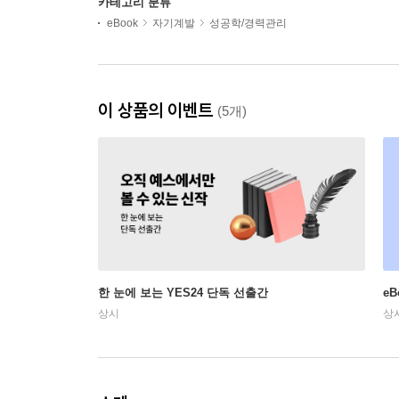
카테고리 분류
eBook
자기계발
성공학/경력관리
이 상품의 이벤트
(5개)
한 눈에 보는 YES24 단독 선출간
e
상시
상