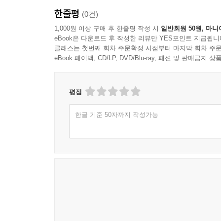
한줄평
(0건)
1,000원 이상 구매 후 한줄평 작성 시
일반회원 50원, 마니
eBook은 다운로드 후 작성한 리뷰만 YES포인트 지급됩니
클래스는 첫번째 회차 주문확정 시점부터 마지막 회차 주문
eBook 페이백, CD/LP, DVD/Blu-ray, 패션 및 판매금
평점
한글 기준 50자까지 작성가능