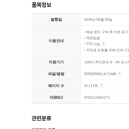
품목정보
발행일
2026년 06월 05일
배송 없이 구매 후 바로 읽
제한없음
이용안내
TTS 가능
저작권 보호를 위해 인쇄 기
지원기기
크레마 /PC(윈도우 - 4K 모
파일/용량
PDF(DRM) | 9.71MB
페이지 수
약 113쪽
ISBN13
9791124481271
관련분류