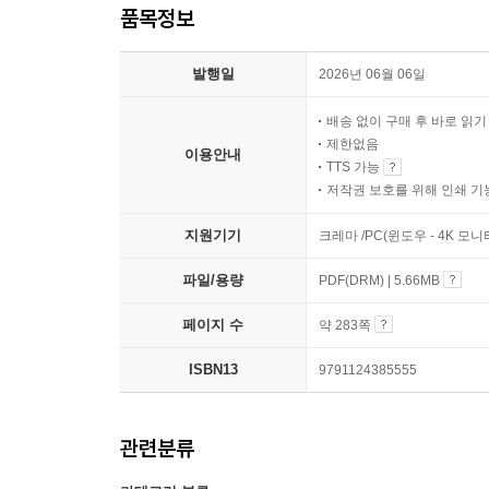
품목정보
발행일
2026년 06월 06일
배송 없이 구매 후 바로 읽
제한없음
이용안내
TTS 가능
저작권 보호를 위해 인쇄 기
지원기기
크레마 /PC(윈도우 - 4K 모
파일/용량
PDF(DRM) | 5.66MB
페이지 수
약 283쪽
ISBN13
9791124385555
관련분류