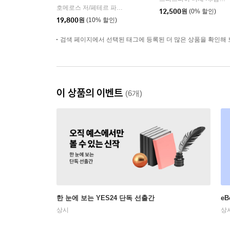
호메로스 저/페테르 파울 루벤스 그림/박문재 역
현대지성
|
12,500
원
(0% 할인)
19,800
원
(10% 할인)
검색 페이지에서 선택된 태그에 등록된 더 많은 상품을 확인해 
이 상품의 이벤트
(6개)
한 눈에 보는 YES24 단독 선출간
e
상시
상