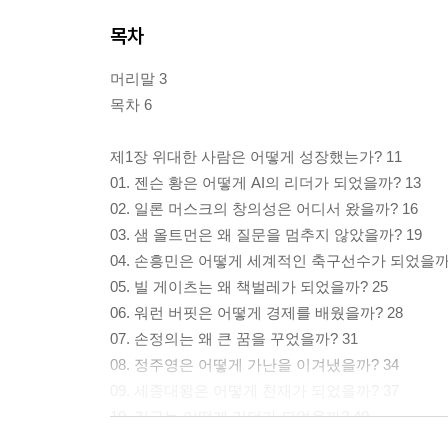
목차
머리말 3
목차 6
제1장 위대한 사람은 어떻게 성장했는가? 11
01. 젠슨 황은 어떻게 AI의 리더가 되었을까? 13
02. 일론 머스크의 창의성은 어디서 왔을까? 16
03. 샘 올트먼은 왜 질문을 멈추지 않았을까? 19
04. 손흥민은 어떻게 세계적인 축구선수가 되었을까?
05. 빌 게이츠는 왜 책벌레가 되었을까? 25
06. 워런 버핏은 어떻게 경제를 배웠을까? 28
07. 손정의는 왜 큰 꿈을 꾸었을까? 31
08. 정주영은 어떻게 가난을 이겨냈을까? 34
09. 세종대왕은 어떻게 천재가 되었을까? 37
10. 김구는 어떻게 리더가 되었을까? 40
11. 에디슨은 왜 포기하지 않았을까? 43