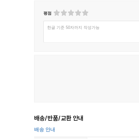
넘어져도 다시 일어나게 하는 대화 114
도전 용기를 키워주는 말 117
평점
결과보다 과정을 칭찬하는 대화 120
포기하고 싶을 때 힘이 되는 말 123
한글 기준 50자까지 작성가능
실패를 자산으로 만드는 대화 126
회복탄력성을 키우는 부모의 말 129
완벽주의를 내려놓게 하는 대화 132
다시 시작할 힘을 주는 말 135
끝까지 해내게 만드는 응원의 대화 138
제6장 책임감 있는 아이를 만드는 말 141
스스로 선택하게 하는 말 143
결정의 힘을 길러주는 대화 145
약속을 지키게 만드는 말 147
자기관리를 배우게 하는 대화 149
배송/반품/교환 안내
책임을 회피하지 않게 하는 말 151
배송 안내
독립심을 키우는 부모의 대화 153
스스로 문제를 해결하게 하는 말 155