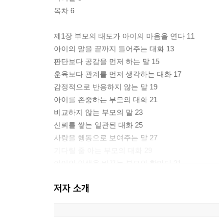
목차 6
제1장 부모의 태도가 아이의 마음을 연다 11
아이의 말을 끝까지 들어주는 대화 13
판단보다 공감을 먼저 하는 말 15
훈육보다 관계를 먼저 생각하는 대화 17
감정적으로 반응하지 않는 말 19
아이를 존중하는 부모의 대화 21
비교하지 않는 부모의 말 23
신뢰를 쌓는 일관된 대화 25
사랑을 행동으로 보여주는 말 27
기다릴 줄 아는 부모의 대화 29
아이의 인생을 바꾸는 부모의 한마디 31
저자 소개
제2장 자존감 높은 아이를 만드는 말 33
소중한 존재라는 믿음을 심어주는 말 35
아이의 생각과 감정을 존중하는 대화 37