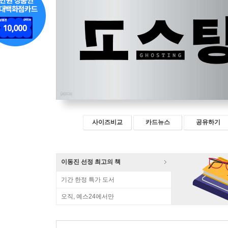
사이즈비교
카드뉴스
공유하기
이동진 선정 최고의 책
기간 한정 특가 도서
오직, 예스24에서만