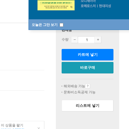
오늘은 그만 보기
판매중
수량
카트에 넣기
바로구매
해외배송 가능
문화비소득공제 가능
리스트에 넣기
이 상품을 팔기