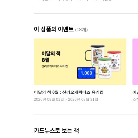
이 상품의 이벤트
(18개)
이달의 책 8월 : 산리오캐릭터즈 유리컵
예
2026년 08월 01일 ~ 2026년 08월 31일
소
카드뉴스로 보는 책