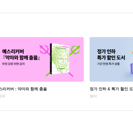
스리커버 : 악마와 함께 춤을
정가 인하 & 특가 할인 
진시
상시