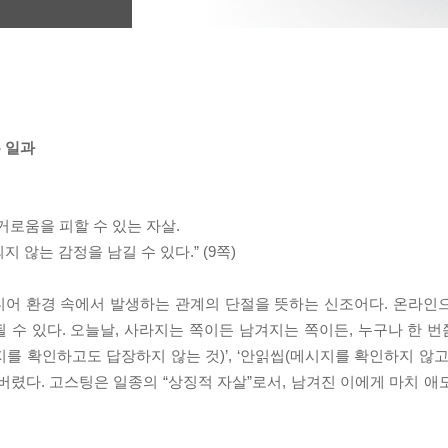
 일과
거로움을 피할 수 있는 자살.
않는 감정을 남길 수 있다.” (9쪽)
디지털 미디어 환경 속에서 발생하는 관계의 단절을 뜻하는 신조어다. 온라
 될 수 있다. 오늘날, 사라지는 쪽이든 남겨지는 쪽이든, 누구나 한
지를 확인하고도 답장하지 않는 것)’, ‘안읽씹(메시지를 확인하지 않고 방
버렸다. 고스팅은 일종의 “상징적 자살”로서, 남겨진 이에게 마치 애