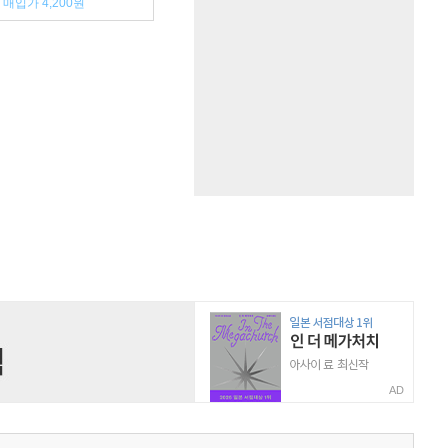
매입가 4,200원
AD