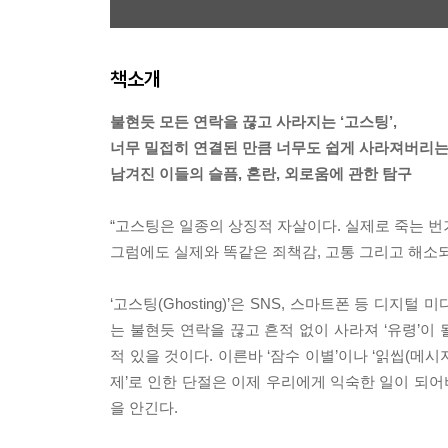
책소개
불현듯 모든 연락을 끊고 사라지는 ‘고스팅’,
너무 밀접히 연결된 만큼 너무도 쉽게 사라져버리는
남겨진 이들의 슬픔, 혼란, 외로움에 관한 탐구
“고스팅은 일종의 상징적 자살이다. 실제로 죽는 번
그럼에도 실제와 똑같은 죄책감, 고통 그리고 해소되지 
‘고스팅(Ghosting)’은 SNS, 스마트폰 등 
는 불현듯 연락을 끊고 흔적 없이 사라져 ‘유령’이
적 있을 것이다. 이른바 ‘잠수 이별’이나 ‘읽씹(메시
제’로 인한 단절은 이제 우리에게 익숙한 일이 되어
을 안긴다.