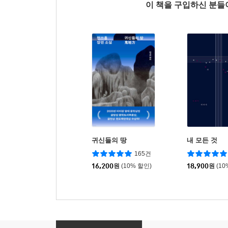
이 책을 구입하신 분
귀신들의 땅
내 모든 것
165건
16,200
원
(10% 할인)
18,900
원
(10