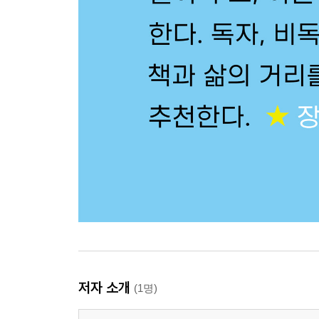
저자 소개
(1명)