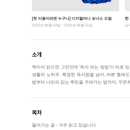
[첫 이용이라면 누구나] 디지털머니 보너스 드림
한
2026년 08월 10일 ~ 2026년 08월 31일
상
소개
책이야 읽으면 그만인데 ‘독자 되는 방법’이 따로 
생활의 노하우. 특정한 독서법을 넘어, 바쁜 틈에
법부터 나만의 읽는 루틴을 꾸려가는 법까지, 꾸준히 
목차
들어가는 글 - 겨우 읽고 있습니다