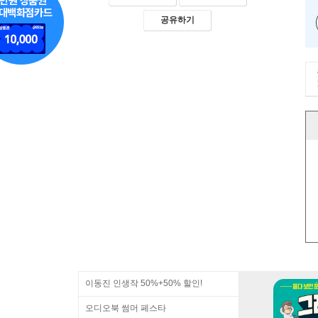
공유하기
이동진 인생작 50%+50% 할인!
오디오북 썸머 페스타