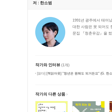
저 :
한소범
1991년 광주에서 태어
대한 사람은 못 되어도 
문집 『청춘유감』을 썼
작가와 인터뷰
(1개)
[읽다]
[책읽아웃] "청년은 원해도 되거든요" (G. 한
작가의 다른 상품