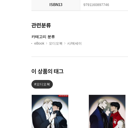
ISBN13
9791160897746
관련분류
카테고리 분류
eBook
오디오북
시/에세이
이 상품의 태그
#오디오북