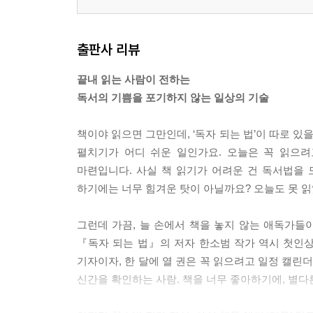
출판사 리뷰
끝내 읽는 사람이 전하는
독서의 기쁨을 포기하지 않는 일상의 기술
책이야 읽으면 그만인데, ‘독자 되는 법’이 따로 있
펼치기가 어디 쉬운 일인가요. 오늘은 꼭 읽으
마련입니다. 사실 책 읽기가 어려운 건 독서법을
하기에는 너무 힘겨운 탓이 아닐까요? 오늘도 못 
그런데 가끔, 늘 손에서 책을 놓지 않는 애독가들
『독자 되는 법』의 저자 한소범 작가 역시 첫인상
기자이자, 한 달에 열 권은 꼭 읽으려고 일정 캘린
신간을 확인하는 사람. 책을 너무 좋아하기에, 별다