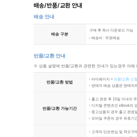
배송/반품/교환 안내
배송 안내
구매 후 즉시 다운로드 가능
배송 구분
배송비 : 무료배송
반품/교환 안내
※ 상품 설명에 반품/교환과 관련한 안내가 있는경우 아래 
마이페이지 >
반품/교환 신청
반품/교환 방법
판매자 배송 상품은 판매자와
출고 완료 후 10일 이내의 
디지털 콘텐츠인 eBook의 
반품/교환 가능기간
중고상품의 경우 출고 완료일
모바일 쿠폰의 경우 유효기간(
고객의 단순변심 및 착오구