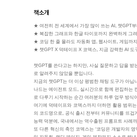
책소개
★ 여전히 전 세계에서 가장 많이 쓰는 AI, 챗GPT
★ 복잡한 그래프와 한글 타이포까지 완벽하게 그려내
★ 코딩 한 줄 몰라도 자동화 앱, 웹사이트, 게임까지
★ 챗GPT X 덕테이프 X 코덱스, 지금 강력한 AI 
챗GPT를 쓴다고는 하지만, 사실 질문하고 답을 받는
로 알려주지 않았을 뿐입니다.
지금의 챗GPT는 더 이상 평범한 채팅 도구가 아닙
나드는 에이전트 모드, 실시간으로 함께 편집하는 
로 다루기 시작하는 순간 여러분의 하루 업무 방식
여기에 덕테이프와 코덱스까지 더하면 활용 범위는 훨씬
의 코드명으로, 공식 출시 전부터 커뮤니티를 뜨겁
능력 덕분에, 국내에서는 역수출된 프롬프트 사례까
또 다른 혁신의 축인 코덱스는 ‘코딩은 개발자의 영
일 자동화, 랜딩 페이지, 게임 제작까지 스스로 해