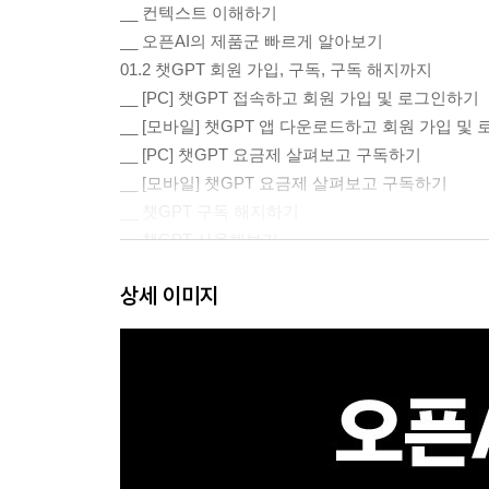
__ 컨텍스트 이해하기
__ 오픈AI의 제품군 빠르게 알아보기
01.2 챗GPT 회원 가입, 구독, 구독 해지까지
__ [PC] 챗GPT 접속하고 회원 가입 및 로그인하기
__ [모바일] 챗GPT 앱 다운로드하고 회원 가입 및
__ [PC] 챗GPT 요금제 살펴보고 구독하기
__ [모바일] 챗GPT 요금제 살펴보고 구독하기
__ 챗GPT 구독 해지하기
__ 챗GPT 사용해보기
__ 내 요금제 얼마나 남았나? 살펴보기
상세 이미지
__ 내 토큰을 최대한 많이 사용하려면? 미리 메시지
01.3 챗GPT의 핵심 기능 사용해보기
__ [바로 01] 임시 채팅 사용해보기
__ [바로 02] 챗GPT의 웹 검색으로 최신 정보 탐
__ [바로 03] 챗GPT 모델 설정 수준을 높여 더 
__ [바로 04] 챗GPT에 파일을 업로드하고 분석 
__ [바로 05] 덕테이프로 고품질 이미지 생성해보기