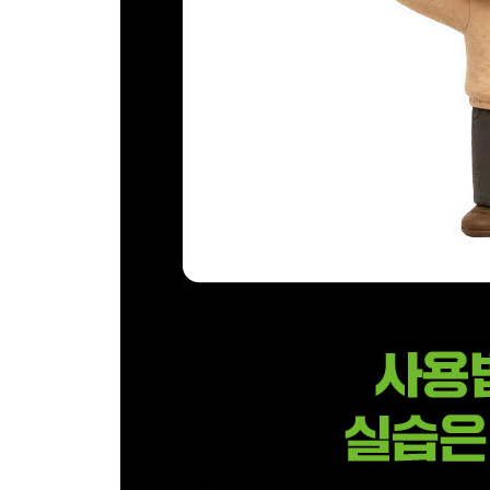
__ [바로 30] 매일 아침 나에게 주식 이슈를 가
__ [바로 31] 50장의 연애 프로그램 스타일 인물 
__ [바로 32] 고객 문의 메일 답변 CS 봇 만들기
__ [바로 33] 한글 스킬로 한글 문서 작업하기
__ [바로 34] 컴퓨터 유즈로 카카오톡 단체방 관리
__ [바로 35] 코덱스 앱으로 뱀파이어 서바이버즈
[총정리 퀴즈]
[04장] 코덱스 CLI로 마무리하기
04.1 코덱스 CLI를 사용하기 전 꼭 알아야 하는 지식
__ 에이전트 실행 원리 이해하기
__ 왜 터미널에서 에이전트를 사용해야 할까?
04.2 코덱스 CLI 설치하고 사용해보기
__ 코덱스 CLI 설치 : 유튜브
__ 터미널 실행해보기
__ 코덱스 CLI의 7가지 핵심 메뉴 살펴보기
04.3 코덱스 CLI로 다양한 작업해보기