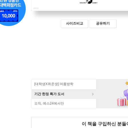
사이즈비교
공유하기
[대학생X취준생] 여름방학
기간 한정 특가 도서
오직, 예스24에서만
이 책을 구입하신 분