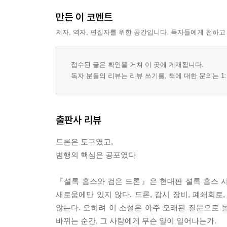
만든 이 코멘트
저자, 역자, 편집자를 위한 공간입니다. 독자들에게 전하고
접수된 글은 확인을 거쳐 이 곳에 게재됩니다.
독자 분들의 리뷰는 리뷰 쓰기를, 책에 대한 문의는 1:
출판사 리뷰
드론은 도구였고,
범행의 핵심은 공포였다
『셜록 홈스와 검은 드론』은 현대판 셜록 홈스 시
새로움에만 있지 않다. 드론, 감시 장비, 폐쇄회로
않는다. 오히려 이 소설은 아주 오래된 질문으로 
바뀌는 순간, 그 사람에게 무슨 일이 일어나는가.