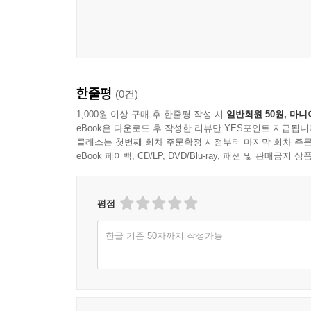
한줄평
(0건)
1,000원 이상 구매 후 한줄평 작성 시
일반회원 50원, 마니
eBook은 다운로드 후 작성한 리뷰만 YES포인트 지급됩니
클래스는 첫번째 회차 주문확정 시점부터 마지막 회차 주문
eBook 페이백, CD/LP, DVD/Blu-ray, 패션 및 판매금
평점
한글 기준 50자까지 작성가능