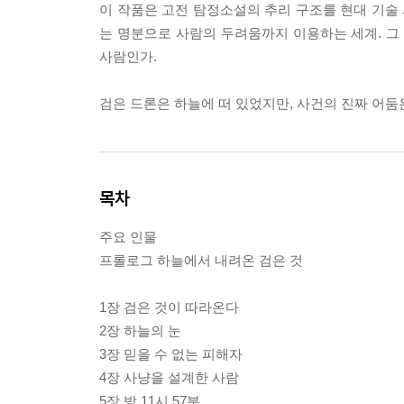
이 작품은 고전 탐정소설의 추리 구조를 현대 기술
는 명분으로 사람의 두려움까지 이용하는 세계. 그
사람인가.
검은 드론은 하늘에 떠 있었지만, 사건의 진짜 어둠
목차
주요 인물
프롤로그 하늘에서 내려온 검은 것
1장 검은 것이 따라온다
2장 하늘의 눈
3장 믿을 수 없는 피해자
4장 사냥을 설계한 사람
5장 밤 11시 57분