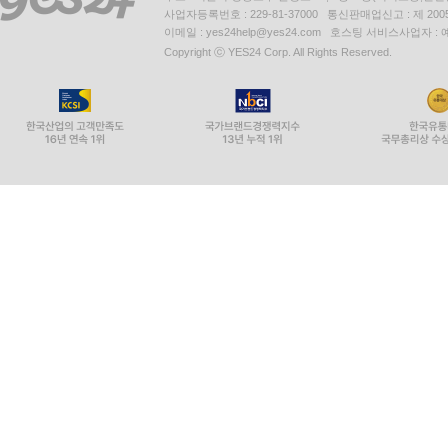
사업자등록번호 : 229-81-37000 통신판매업신고 : 제 200
이메일 : yes24help@yes24.com 호스팅 서비스사업자 :
Copyright ⓒ YES24 Corp. All Rights Reserved.