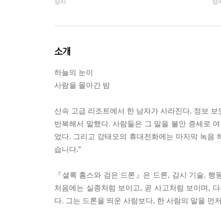
상시
상
소개
하늘의 눈이
사람을 몰아간 밤
산속 고급 리조트에서 한 남자가 사라진다. 정보 보안
반복해서 말했다. 사람들은 그 말을 불안 증세로 여
었다. 그리고 강태오의 휴대전화에는 마지막 녹음 하
습니다.”
『셜록 홈스와 검은 드론』은 드론, 감시 기술, 행
처음에는 실종처럼 보이고, 곧 사고처럼 보이며, 다
다. 그는 드론을 띄운 사람보다, 한 사람의 말을 먼