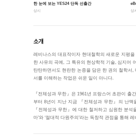
한 눈에 보는 YES24 단독 선출간
e
상시
상
소개
레비나스의 대표작이자 현대철학의 새로운 지평을
한 사유의 곡예, 그 특유의 현상학적 기술, 심지어
탄탄하면서도 현란한 논증을 담은 한 권의 철학서,
서를 이해하는 작업은 쉬운 일이 아니다.
『전체성과 무한』은 1961년 프랑스어 초판이 출간된
부터 8년이 지난 지금 『전체성과 무한』의 난맥
『전체성과 무한』에 대한 철저하고 심원한 분석을 
마’와 ‘절대적 다원주의’라는 독창적 관점을 통해 