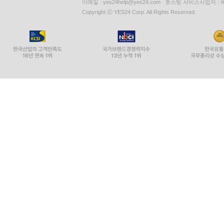
이메일 : yes24help@yes24.com 호스팅 서비스사업자 :
Copyright ⓒ YES24 Corp. All Rights Reserved.