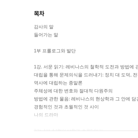
목차
감사의 말
들어가는 말
1부 프롤로그와 발단
1강. 서문 읽기: 레비나스의 철학적 도전과 방법에 
대립을 통해 문제의식을 드러내기: 정치 대 도덕, 전
역사에 대립하는 종말론
주체성에 대한 변호와 절대적 다원주의
방법에 관한 물음: 레비나스의 현상학과 그 안에 담
경험적인 것과 초월적인 것 사이
나의 드라마
2강. 1부 A “형이상학과 초월” 읽기