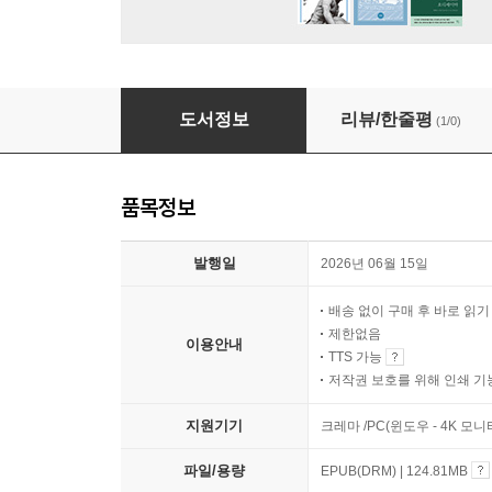
전체성과 무한 강해
도서정보
리뷰/한줄평
(1/0)
품목정보
발행일
2026년 06월 15일
배송 없이 구매 후 바로 읽
제한없음
이용안내
TTS 가능
저작권 보호를 위해 인쇄 기
지원기기
크레마 /PC(윈도우 - 4K 
파일/용량
EPUB(DRM) | 124.81MB