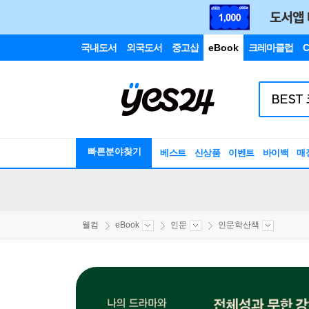
국내도서
외국도서
중고샵
eBook
크레마클럽
C
빠른분야찾기
베스트
신상품
이벤트
바이백
매
웰컴
eBook
인문
인문학산책