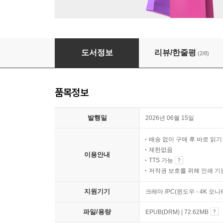
예술을 만나 감정에 닿다
도서정보
리뷰/한줄평
(2/8)
품목정보
발행일
2026년 06월 15일
배송 없이 구매 후 바로 읽
제한없음
이용안내
TTS 가능
저작권 보호를 위해 인쇄 기
지원기기
크레마 /PC(윈도우 - 4K 
파일/용량
EPUB(DRM) | 72.62MB