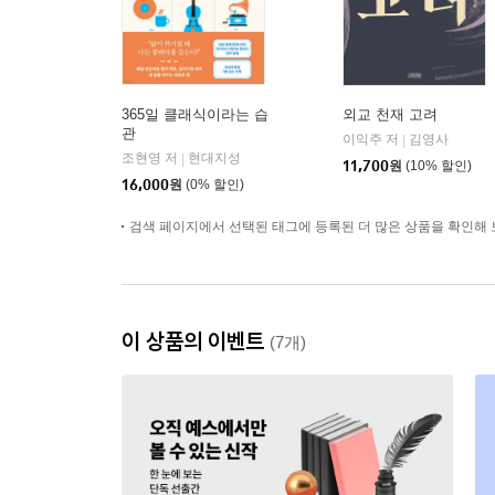
365일 클래식이라는 습
외교 천재 고려
관
이익주 저
김영사
|
조현영 저
현대지성
|
11,700
원
(10% 할인)
16,000
원
(0% 할인)
검색 페이지에서 선택된 태그에 등록된 더 많은 상품을 확인해 
이 상품의 이벤트
(7개)