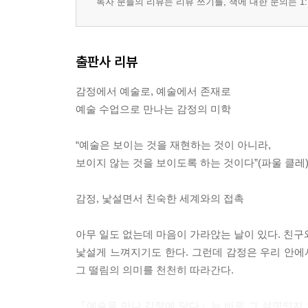
독자 분들의 리뷰는 리뷰 쓰기를, 책에 대한 문의는 1:
나가며_감정을 지나, 존재의 결에 닿기를
미주
출판사 리뷰
감정에서 예술로, 예술에서 존재로
예술 수업으로 만나는 감정의 미학
“예술은 보이는 것을 재현하는 것이 아니라,
보이지 않는 것을 보이도록 하는 것이다”(파울 클레)
감정, 낯설면서 친숙한 세계와의 접촉
아무 일도 없는데 마음이 가라앉는 날이 있다. 친구
낯설게 느껴지기도 한다. 그런데 감정은 우리 안에
그 떨림의 의미를 천천히 따라간다.
『예술을 만나 감정에 닿다』는 바로 그 설명되지 