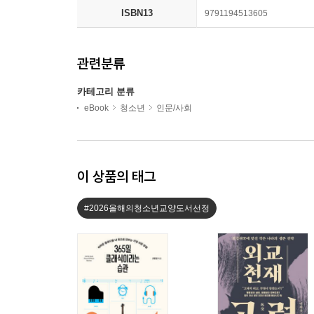
ISBN13
9791194513605
관련분류
카테고리 분류
eBook
청소년
인문/사회
이 상품의 태그
#2026올해의청소년교양도서선정