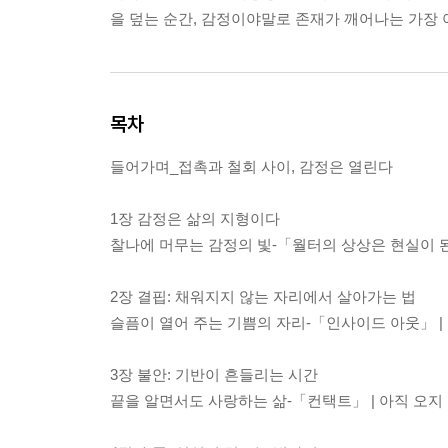
을 덮는 순간, 감정이야말로 존재가 깨어나는 가장
목차
들어가며_접촉과 철회 사이, 감정은 열린다
1장 감정은 삶의 지형이다
찰나에 머무는 감정의 빛-「월터의 상상은 현실이 된다
2장 결핍: 채워지지 않는 자리에서 살아가는 법
슬픔이 열어 주는 기쁨의 자리-「인사이드 아웃」 |
3장 불안: 기반이 흔들리는 시간
끝을 알면서도 사랑하는 삶-「컨택트」 | 아직 오지 