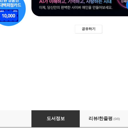
공유하기
AI를 사이버 애인으로 만드는 법
도서정보
리뷰/한줄평
(0/0)