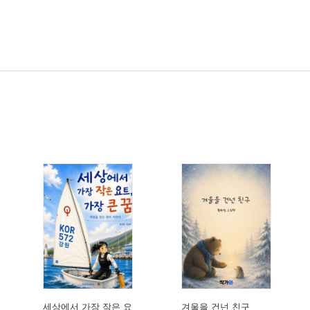
세상에서 가장 작은 요
겨울을 건넌 친구