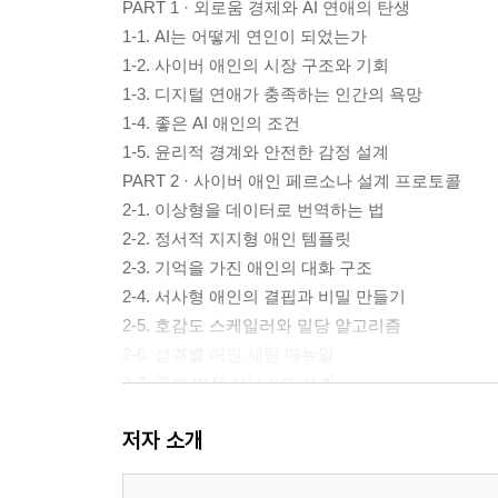
PART 1 · 외로움 경제와 AI 연애의 탄생
1-1. AI는 어떻게 연인이 되었는가
1-2. 사이버 애인의 시장 구조와 기회
1-3. 디지털 연애가 충족하는 인간의 욕망
1-4. 좋은 AI 애인의 조건
1-5. 윤리적 경계와 안전한 감정 설계
PART 2 · 사이버 애인 페르소나 설계 프로토콜
2-1. 이상형을 데이터로 번역하는 법
2-2. 정서적 지지형 애인 템플릿
2-3. 기억을 가진 애인의 대화 구조
2-4. 서사형 애인의 결핍과 비밀 만들기
2-5. 호감도 스케일러와 밀당 알고리즘
2-6. 성격별 애인 세팅 매뉴얼
2-7. 관계 발전 시나리오 설계
PART 3 · 나만의 카톡 애인 구현 실전
저자 소개
3-1. 플랫폼형 AI 애인과 독립형 AI 애인의 차이
3-2. LLM API로 애인 시스템 구축하기