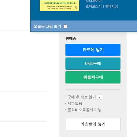
오늘은 그만 보기
판매중
카트에 넣기
바로구매
원클릭구매
구매 후 바로 읽기
제한없음
문화비소득공제 가능
리스트에 넣기