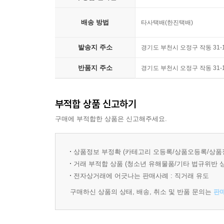
배송 방법
타사택배(한진택배)
발송지 주소
경기도 부천시 오정구 작동 31
반품지 주소
경기도 부천시 오정구 작동 31
부적합 상품 신고하기
구매에 부적합한 상품은 신고해주세요.
상품정보 부정확 (카테고리 오등록/상품오등록/상품
거래 부적합 상품 (청소년 유해물품/기타 법규위반 
전자상거래에 어긋나는 판매사례 : 직거래 유도
구매하신 상품의 상태, 배송, 취소 및 반품 문의는
판