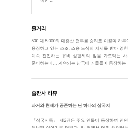
적인 ...
줄거리
500 대 5,000의 대흥산 전투를 승리로 이끌며 
응징하고 있는 조조. 스승 노식의 지시를 받아 영
계속 전진하는 유비 삼형제의 앞을 가로막는 사
준비하는데… 계속되는 난국에 거물들이 등장하는 『
출판사 리뷰
과거와 현재가 공존하는 단 하나의 삼국지
『삼국지톡』 제2권은 주요 인물이 등장하여 인연
두번째 이야기를 담았다. 앞 권에서 메인 캐릭터들