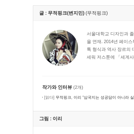
글 :
무적핑크(변지민)
(무적핑크)
서울대학교 디자인과 졸업
을 연재. 2014년 페
톡 형식과 역사 장르의 
세워 저스툰에 「세계사
작가와 인터뷰
(2개)
[읽다]
무적핑크, 이리 “삼국지는 성공담이 아니라 
그림 :
이리