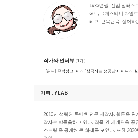
1983년생. 전업 일러
G〉, 〈데스티니 차일드
레고, 근육근육. 싫어하
작가와 인터뷰
(1개)
[읽다]
무적핑크, 이리 “삼국지는 성공담이 아니라 
기획 :
YLAB
2010년 설립된 콘텐츠 전문 제작사. 웹툰을 
작사로 발돋움하고 있다. 작품 간 세계관을 공유
스트링’을 공개해 큰 화제를 모았다. 또한 202