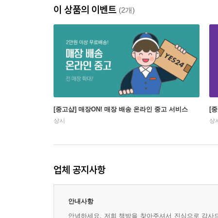
이 상품의 이벤트
(2개)
[중고샵] 매장ON! 매장 배송 온라인 중고 서비스
[
상시
상
업체 공지사항
안내사항
안녕하세요, 저희 책방을 찾아주셔서 진심으로 감사드