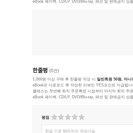
eBook 페이백, CD/LP, DVD/Blu-ray, 패션 및 판매금
한줄평
(0건)
1,000원 이상 구매 후 한줄평 작성 시
일반회원 50원, 마니
eBook은 다운로드 후 작성한 리뷰만 YES포인트 지급됩니
클래스는 첫번째 회차 주문확정 시점부터 마지막 회차 주문
eBook 페이백, CD/LP, DVD/Blu-ray, 패션 및 판매금
평점
한글 기준 50자까지 작성가능