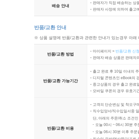
판매자가 직접 배송하는 상
배송 안내
판매자 사정에 의하여 출고
반품/교환 안내
※ 상품 설명에 반품/교환과 관련한 안내가 있는경우 아래 
마이페이지 >
반품/교환 신청
반품/교환 방법
판매자 배송 상품은 판매자와
출고 완료 후 10일 이내의 
디지털 콘텐츠인 eBook의 
반품/교환 가능기간
중고상품의 경우 출고 완료일
모바일 쿠폰의 경우 유효기간(
고객의 단순변심 및 착오구
직수입양서/직수입일서중 일
단, 아래의 주문/취소 조건인
오늘 00시 ~ 06시 30분 
반품/교환 비용
오늘 06시 30분 이후 주문