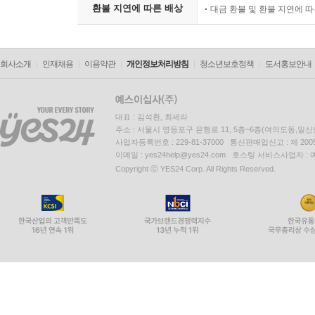
환불 지연에 따른 배상
대금 환불 및 환불 지연에 
회사소개
인재채용
이용약관
개인정보처리방침
청소년보호정책
도서홍보안내
대표 : 김석환, 최세라
주소 : 서울시 영등포구 은행로 11, 5층~6층(여의도동,일신
사업자등록번호 : 229-81-37000 통신판매업신고 : 제 200
이메일 : yes24help@yes24.com 호스팅 서비스사업자 :
Copyright ⓒ YES24 Corp. All Rights Reserved.