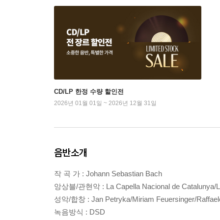
CD/LP 한정 수량 할인전
2026년 01월 01일 ~ 2026년 12월 31일
음반소개
작 곡 가 : Johann Sebastian Bach
앙상블/관현악 : La Capella Nacional de Catalunya/Le
성악/합창 : Jan Petryka/Miriam Feuersinger/Raffaele P
녹음방식 : DSD