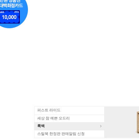
퍼스트 라이드
세상 참 예쁜 오드리
룩백
스틸북 한정판 판매알림 신청