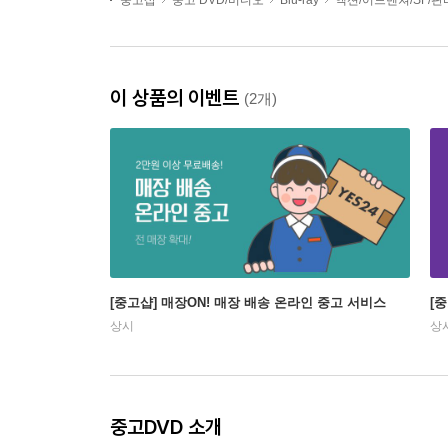
중고샵
중고 DVD/비디오
Blu-ray
액션/어드벤쳐/SF/
이 상품의 이벤트
(2개)
[중고샵] 매장ON! 매장 배송 온라인 중고 서비스
[
상시
상
중고DVD 소개