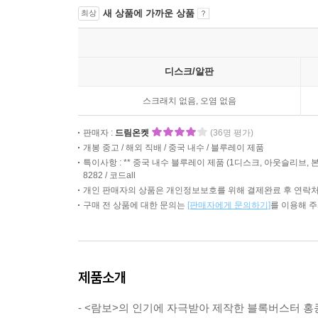
새 상품에 가까운 상품
최상
디스크/알판
스크래치 없음, 오염 없음
판매자 :
드림온켓
(36명 평가)
개봉 중고 / 해외 직배 / 중국 내수 / 블루레이 제품
특이사항 : ** 중국 내수 블루레이 제품 (1디스크, 아웃슬리브, 본편 
8282 / 코드all
개인 판매자의 상품은 개인정보보호를 위해 결제완료 후 연락처
구매 전 상품에 대한 문의는
[판매자에게 문의하기]
를 이용해 
제품소개
- <람보>의 인기에 자극받아 제작한 블록버스터 홍