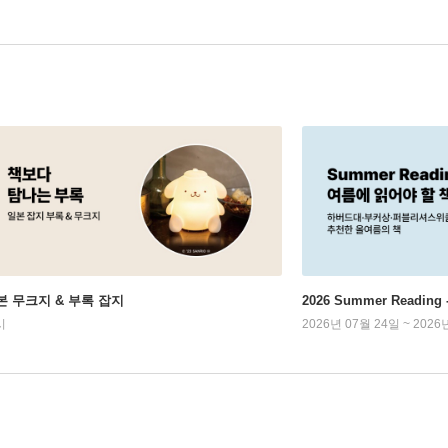
본 무크지 & 부록 잡지
2026 Summer Readi
시
2026년 07월 24일 ~ 2026