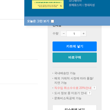
오늘은 그만 보기
판매중
수량
카트에 넣기
바로구매
국내배송만 가능
해외 거래처 사정에 따라 품절/
지연 가능
직수입 취소수수료 20%
안내
도서 정보 중 미표기 안내
문화비소득공제 가능
리스트에 넣기