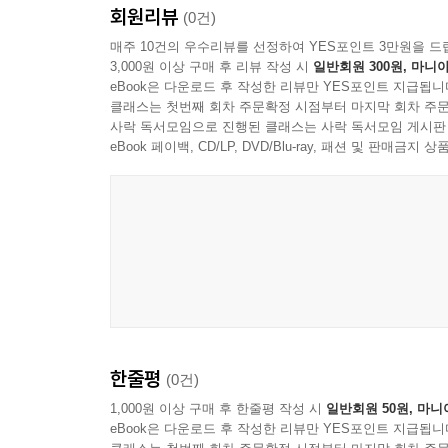
회원리뷰
(0건)
매주 10건의 우수리뷰를 선정하여 YES포인트 3만원을 드
3,000원 이상 구매 후 리뷰 작성 시
일반회원 300원, 마니아
eBook은 다운로드 후 작성한 리뷰만 YES포인트 지급됩니
클래스는 첫번째 회차 주문확정 시점부터 마지막 회차 주문
사락 독서모임으로 진행된 클래스는 사락 독서모임 게시판
eBook 페이백, CD/LP, DVD/Blu-ray, 패션 및 판매금
한줄평
(0건)
1,000원 이상 구매 후 한줄평 작성 시
일반회원 50원, 마니
eBook은 다운로드 후 작성한 리뷰만 YES포인트 지급됩니