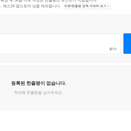
확정 후 30일 이내 작성한 한줄평만 포인트가 지급됩니다.
지 상품, 예스24 앱스토어 상품 제외됩니다.
리뷰/한줄평 정책 자세히 보기
0
/50
등록된 한줄평이 없습니다.
첫번째 한줄평을 남겨주세요.