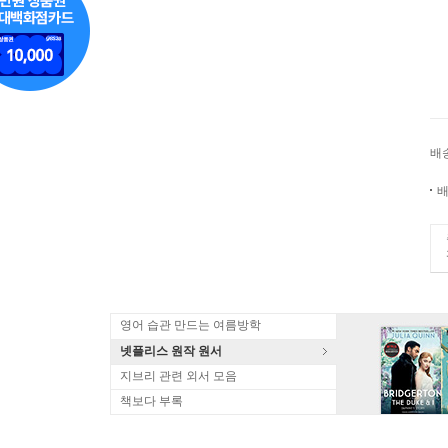
배
배
영어 습관 만드는 여름방학
넷플리스 원작 원서
지브리 관련 외서 모음
책보다 부록