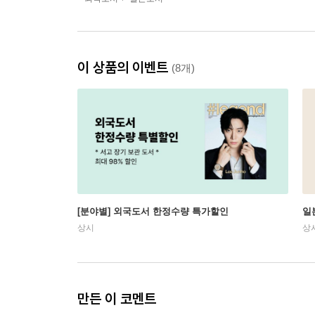
이 상품의 이벤트
(8개)
[분야별] 외국도서 한정수량 특가할인
일
상시
상
만든 이 코멘트