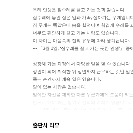
우리 인생은 짐수레를 끌고 가는 것과 같습니다.
짐수레에 놓인 짐은 일과 가족, 살아가는 무게입니다
짐 무게는 똑같은데 숨을 헐떡이며 힘겹게 수레를 
너무도 편안하게 끌고 가는 사람도 있습니다.
이 차이는 마음속의 집착 유무에 따라 생겨납니다.
--- 「3월 9일, ‘짐수레를 끌고 가는 듯한 인생’」 중
성장해 가는 과정에서 다양한 일을 할 수 있습니다.
성인이 되어 취직한 뒤 정년까지 근무하는 것만 일인
죽는 순간까지 계속 일은 있습니다.
일이 없는 사람은 없습니다.
일이란 자신을 제외한 다른 누군가에게 도움이 되는
반드시 해야 하는 행위로 선택의 여지가 없습니다.
--- 「4월 16일, ‘죽는 순간까지 일은 있다’」 중에서
출판사 리뷰
치열한 논쟁 끝에 이른 결론도 사실 ‘또 하나의 의견