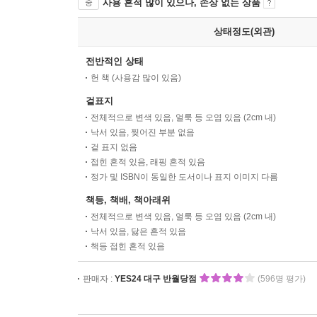
사용 흔적 많이 있으나, 손상 없는 상품
중
상태정도(외관)
전반적인 상태
헌 책 (사용감 많이 있음)
겉표지
전체적으로 변색 있음, 얼룩 등 오염 있음 (2cm 내)
낙서 있음, 찢어진 부분 없음
겉 표지 없음
접힌 흔적 있음, 래핑 흔적 있음
정가 및 ISBN이 동일한 도서이나 표지 이미지 다름
책등, 책배, 책아래위
전체적으로 변색 있음, 얼룩 등 오염 있음 (2cm 내)
낙서 있음, 닳은 흔적 있음
책등 접힌 흔적 있음
판매자 :
YES24 대구 반월당점
(596명 평가)