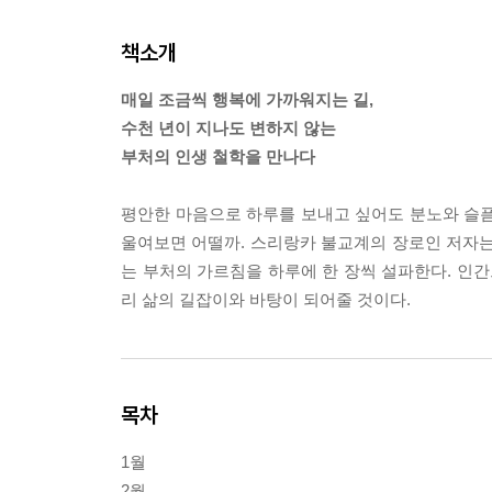
책소개
매일 조금씩 행복에 가까워지는 길,
수천 년이 지나도 변하지 않는
부처의 인생 철학을 만나다
평안한 마음으로 하루를 보내고 싶어도 분노와 슬픔
울여보면 어떨까. 스리랑카 불교계의 장로인 저자는 
는 부처의 가르침을 하루에 한 장씩 설파한다. 인간
리 삶의 길잡이와 바탕이 되어줄 것이다.
목차
1월
2월