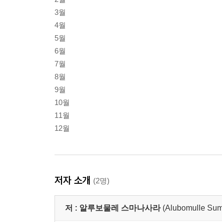
3월
4월
5월
6월
7월
8월
9월
10월
11월
12월
저자 소개
(2명)
저 :
알루보물레 스마나사라
(Alubomulle Su