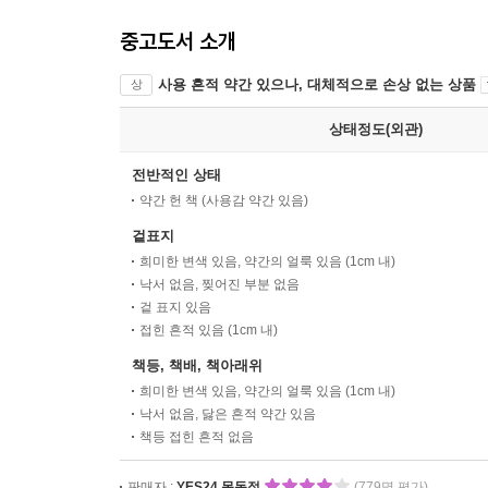
중고도서 소개
사용 흔적 약간 있으나, 대체적으로 손상 없는 상품
상
상태정도(외관)
전반적인 상태
약간 헌 책 (사용감 약간 있음)
겉표지
희미한 변색 있음, 약간의 얼룩 있음 (1cm 내)
낙서 없음, 찢어진 부분 없음
겉 표지 있음
접힌 흔적 있음 (1cm 내)
책등, 책배, 책아래위
희미한 변색 있음, 약간의 얼룩 있음 (1cm 내)
낙서 없음, 닳은 흔적 약간 있음
책등 접힌 흔적 없음
판매자 :
YES24 목동점
(779명 평가)