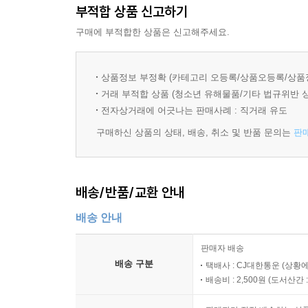
부적합 상품 신고하기
구매에 부적합한 상품은 신고해주세요.
상품정보 부정확 (카테고리 오등록/상품오등록/상품
거래 부적합 상품 (청소년 유해물품/기타 법규위반 
전자상거래에 어긋나는 판매사례 : 직거래 유도
구매하신 상품의 상태, 배송, 취소 및 반품 문의는
판
배송/반품/교환 안내
배송 안내
판매자 배송
배송 구분
택배사 : CJ대한통운 (상황에
배송비 : 2,500원 (
도서산간 : 