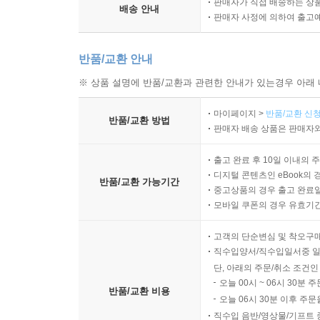
판매자가 직접 배송하는 상
배송 안내
판매자 사정에 의하여 출고
반품/교환 안내
※ 상품 설명에 반품/교환과 관련한 안내가 있는경우 아래 
마이페이지 >
반품/교환 신청
반품/교환 방법
판매자 배송 상품은 판매자와
출고 완료 후 10일 이내의 
디지털 콘텐츠인 eBook의 
반품/교환 가능기간
중고상품의 경우 출고 완료일
모바일 쿠폰의 경우 유효기간(
고객의 단순변심 및 착오구
직수입양서/직수입일서중 일
단, 아래의 주문/취소 조건인
오늘 00시 ~ 06시 30분 
반품/교환 비용
오늘 06시 30분 이후 주문
직수입 음반/영상물/기프트 