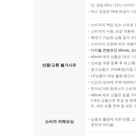
단, 당일 00시~13시 사이
박스 포장은 택배 배송이 가
소비자의 책임 있는 사유로 
소비자의 사용, 포장 개봉에 
복제가 가능한 상품 등의 포장을 
소비자의 요청에 따라 개별
디지털 컨텐츠인 eBook, 
eBook 대여 상품은 대여 기
모바일 쿠폰 등록 후 취소/환
반품/교환 불가사유
중고상품이 구매확정(자동 
LP상품의 재생 불량 원인이 기
시간의 경과에 의해 재판매가
전자상거래 등에서의 소비자
eBook 세트 상품은 일괄 
1개의 상품으로 취급 및 판매
우, 세트 상품 전부 및 세트
상품의 불량에 의한 반품, 교
소비자 피해보상
준하여 처리됨