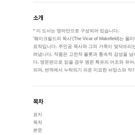
소개
* 이 도서는 영어만으로 구성되어 있습니다.
'웨이크필드의 목사'(The Vicar of Wakefie
표작입니다. 주인공 목사와 그의 가족이 맞닥뜨리
려냅니다. 작품은 고전적 플롯과 통속적 감성을 
다. 영문판으로 읽을 경우 원문 특유의 어조와 유머
되며, 번역에서 누락되기 쉬운 미묘한 뉘앙스와 작가
목차
표지
목차
본문