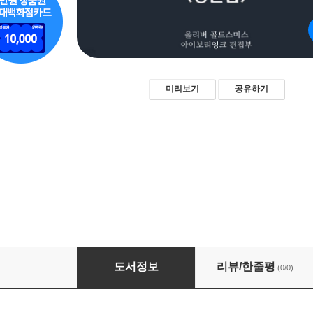
미리보기
공유하기
웨이크필드의 목사 / The Vicar of Wakefield (
도서정보
리뷰/한줄평
(0/0)