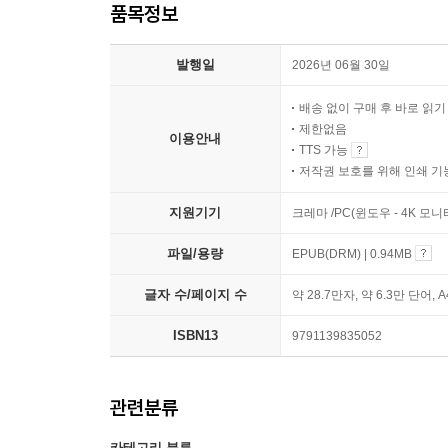
품목정보
발행일
2026년 06월 30일
배송 없이 구매 후 바로 읽
제한없음
이용안내
TTS 가능
저작권 보호를 위해 인쇄 기
지원기기
크레마 /PC(윈도우 - 4K 모
파일/용량
EPUB(DRM) | 0.94MB
글자 수/페이지 수
약 28.7만자, 약 6.3만 단어, 
ISBN13
9791139835052
관련분류
카테고리 분류