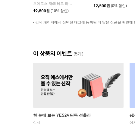
호메로스 저/페테르 파울 루벤스 그림/박문재 역
현대지성
|
12,500
원
(0% 할인)
19,800
원
(10% 할인)
검색 페이지에서 선택된 태그에 등록된 더 많은 상품을 확인해 
이 상품의 이벤트
(5개)
한 눈에 보는 YES24 단독 선출간
e
상시
상