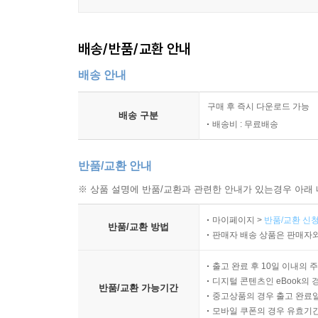
배송/반품/교환 안내
배송 안내
구매 후 즉시 다운로드 가능
배송 구분
배송비 : 무료배송
반품/교환 안내
※ 상품 설명에 반품/교환과 관련한 안내가 있는경우 아래 
마이페이지 >
반품/교환 신청
반품/교환 방법
판매자 배송 상품은 판매자와
출고 완료 후 10일 이내의 
디지털 콘텐츠인 eBook의 
반품/교환 가능기간
중고상품의 경우 출고 완료일
모바일 쿠폰의 경우 유효기간(