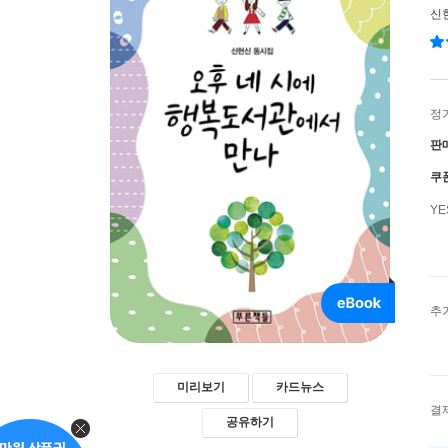
신
정
판
쿠
Y
추
미리보기
카드뉴스
결
공유하기