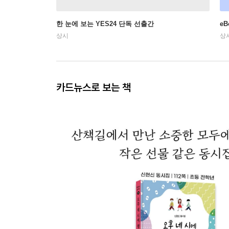
한 눈에 보는 YES24 단독 선출간
e
상시
상
카드뉴스로 보는 책