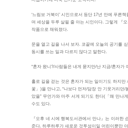
‘느림보 거북이’ 시인으로서 등단 17년 만에 푸른
며 세상을 두루 살필 줄 아는 시인이다. 그렇게 『
작품으로 채워졌다.
문을 열고 길을 나서 보자. 코끝에 오늘의 공기를 
동시를 쓰는 일과 다르지 않다고 말한다.
“혼자 왔니?/사람들은 내게 묻지만/난 지금/혼자가
홀로 길을 걷는 것은 혼자가 되는 일이기도 하지만 
꽃」)을 만나고, “나보다 먼저/담장 안 기웃거리던/
았을” 무언가와 마주 서게 되기도 한다(「왜 만나게
수도 있다.
『오후 네 시에 행복도서관에서 만나』는 이러한 
준다. 하루하루가 새로운 것투성이일 어린이뿐만 