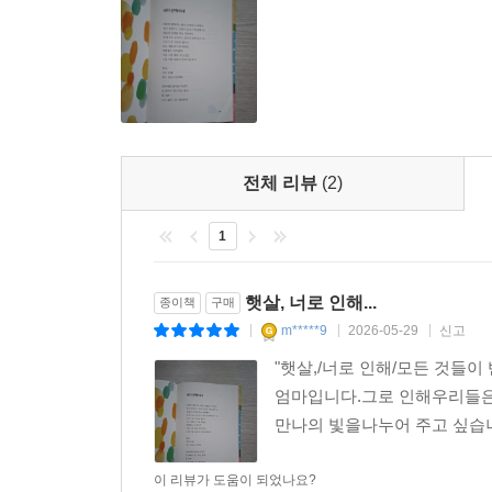
전체 리뷰
(2)
1
햇살, 너로 인해...
종이책
구매
m*****9
2026-05-29
신고
|
|
|
"햇살,/너로 인해/모든 것들
엄마입니다.그로 인해우리들은
만나의 빛을나누어 주고 싶습니다
이 리뷰가 도움이 되었나요?