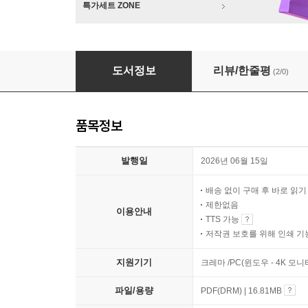
특가세트 ZONE
오후 네 시에 행복도서관에서 만나
도서정보
리뷰/한줄평
(2/0)
품목정보
발행일
2026년 06월 15일
배송 없이 구매 후 바로 읽
제한없음
이용안내
TTS 가능
저작권 보호를 위해 인쇄 기
지원기기
크레마 /PC(윈도우 - 4K 모
파일/용량
PDF(DRM) | 16.81MB