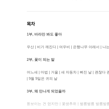
목차
1부, 바라만 봐도 좋아
우산 | 비가 깨진다 | 여우비 | 은행나무 아래서 | 나는
2부, 꽃이 되는 말
어느새 | 마법 | 거울 | 새 자동차 | 삐진 날 | 괜찮다
| 9월 9일은 귀의 날
3부, 왜 만나게 되었을까
돋보이는 건 없지만 | 꽃샘추위 | 벌름벌름 발름발름 |