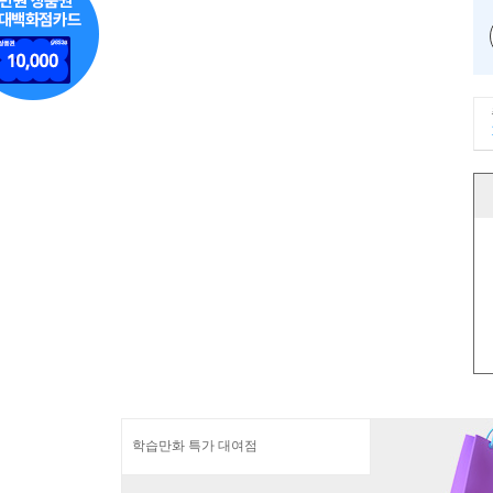
학습만화 특가 대여점