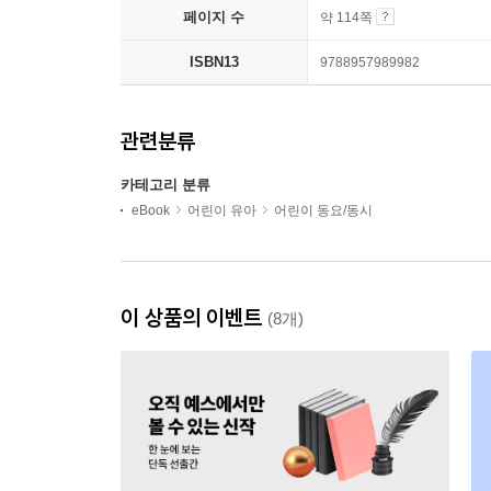
페이지 수
약 114쪽
ISBN13
9788957989982
관련분류
카테고리 분류
eBook
어린이 유아
어린이 동요/동시
이 상품의 이벤트
(8개)