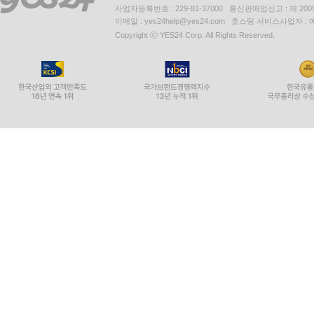
사업자등록번호 : 229-81-37000 통신판매업신고 : 제 200
이메일 : yes24help@yes24.com 호스팅 서비스사업자 :
Copyright ⓒ YES24 Corp. All Rights Reserved.