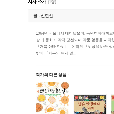
저자 소개
(1명)
글 :
신현신
1964년 서울에서 태어났으며. 동덕여자대학교에
상'에 동화가 각각 당선되어 작품 활동을 시작
『거북 아빠 만세!』, 논픽션 『세상을 바꾼 
밖에 『자두의 독서 일...
작가의 다른 상품