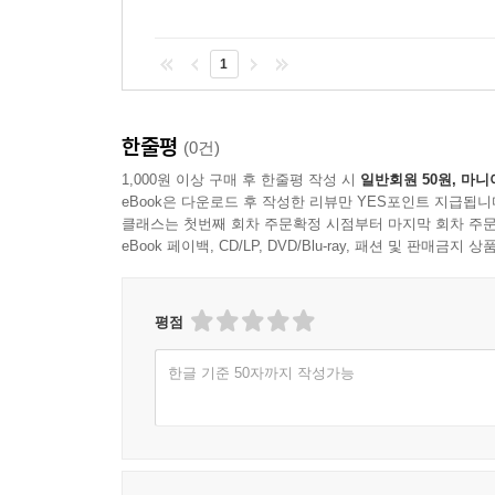
1
한줄평
(0건)
1,000원 이상 구매 후 한줄평 작성 시
일반회원 50원, 마니
eBook은 다운로드 후 작성한 리뷰만 YES포인트 지급됩니
클래스는 첫번째 회차 주문확정 시점부터 마지막 회차 주문
eBook 페이백, CD/LP, DVD/Blu-ray, 패션 및 판매금
평점
한글 기준 50자까지 작성가능