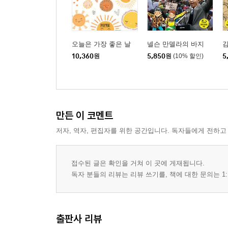
오늘은 가장 좋은 날
넬슨 만델라의 바지
10,360
원
5,850
원
(10% 할인)
5
만든 이 코멘트
저자, 역자, 편집자를 위한 공간입니다. 독자들에게 전하고
접수된 글은 확인을 거쳐 이 곳에 게재됩니다.
독자 분들의 리뷰는 리뷰 쓰기를, 책에 대한 문의는 1:
출판사 리뷰