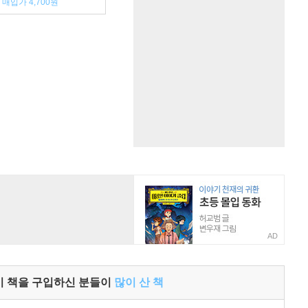
매입가 4,700원
AD
이 책을 구입하신 분들이
많이 산 책