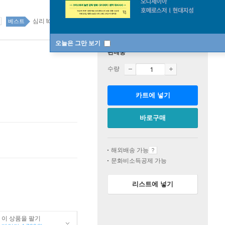
심리 top100 1주
베스트
오늘은 그만 보기
판매중
수량
카트에 넣기
바로구매
해외배송 가능
문화비소득공제 가능
리스트에 넣기
이 상품을 팔기