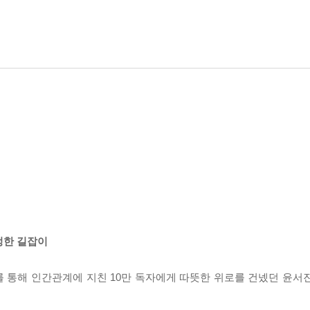
정한 길잡이
 통해 인간관계에 지친 10만 독자에게 따뜻한 위로를 건넸던 윤서