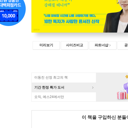
미리보기
사이즈비교
파트너샵
공
이동진 선정 최고의 책
기간 한정 특가 도서
오직, 예스24에서만
이 책을 구입하신 분