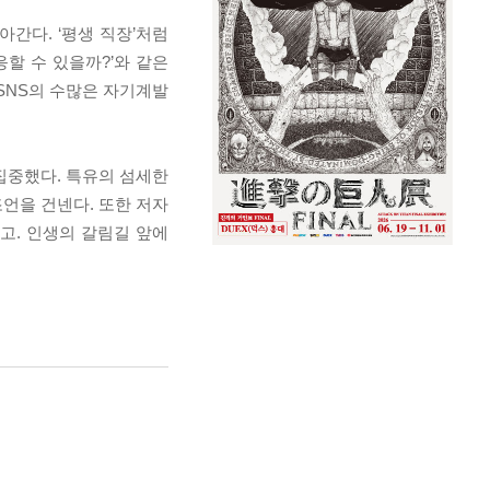
간다. ‘평생 직장’처럼
응할 수 있을까?’와 같은
SNS의 수많은 자기계발
집중했다. 특유의 섬세한
언을 건넨다. 또한 저자
고. 인생의 갈림길 앞에