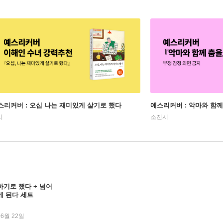
스리커버 : 오십 나는 재미있게 살기로 했다
예스리커버 : 악마와 함께
시
소진시
하기로 했다 + 넘어
게 된다 세트
06월 22일