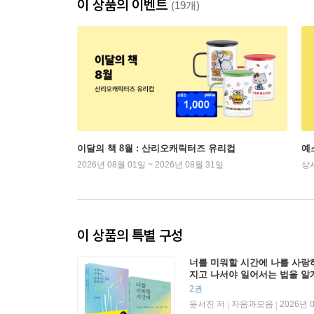
이 상품의 이벤트
(19개)
이달의 책 8월 : 산리오캐릭터즈 유리컵
예
2026년 08월 01일 ~ 2026년 08월 31일
상
이 상품의 특별 구성
너를 미워할 시간에 나를 사랑
지고 나서야 일어서는 법을 알
2권
윤서진 저
자음과모음
2026년 
|
|