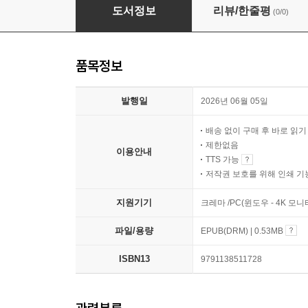
권역외상센터 Code Blue
도서정보
리뷰/한줄평
(0/0)
품목정보
발행일
2026년 06월 05일
배송 없이 구매 후 바로 읽
제한없음
이용안내
TTS 가능
저작권 보호를 위해 인쇄 기
지원기기
크레마 /PC(윈도우 - 4K 모
파일/용량
EPUB(DRM) | 0.53MB
ISBN13
9791138511728