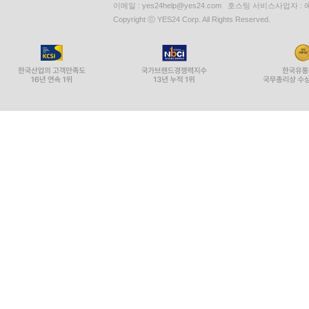
이메일 : yes24help@yes24.com 호스팅 서비스사업자 :
Copyright ⓒ YES24 Corp. All Rights Reserved.